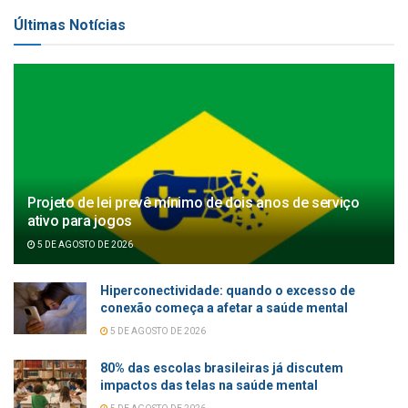
Últimas Notícias
Projeto de lei prevê mínimo de dois anos de serviço
ativo para jogos
5 DE AGOSTO DE 2026
Hiperconectividade: quando o excesso de
conexão começa a afetar a saúde mental
5 DE AGOSTO DE 2026
80% das escolas brasileiras já discutem
impactos das telas na saúde mental