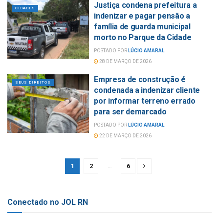
Justiça condena prefeitura a
CIDADES
indenizar e pagar pensão a
família de guarda municipal
morto no Parque da Cidade
POSTADO POR
LÚCIO AMARAL
28 DE MARÇO DE 2026
Empresa de construção é
SEUS DIREITOS
condenada a indenizar cliente
por informar terreno errado
para ser demarcado
POSTADO POR
LÚCIO AMARAL
22 DE MARÇO DE 2026
1
2
…
6
Conectado no JOL RN