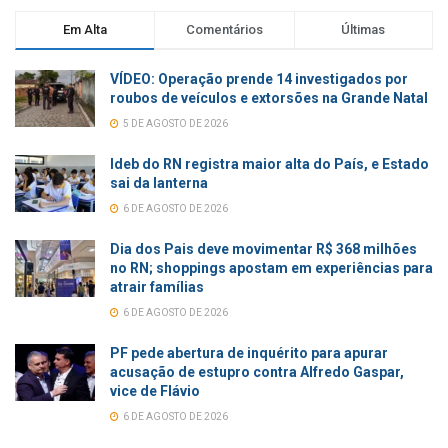
Em Alta
Comentários
Últimas
VÍDEO: Operação prende 14 investigados por
roubos de veículos e extorsões na Grande Natal
5 DE AGOSTO DE 2026
Ideb do RN registra maior alta do País, e Estado
sai da lanterna
6 DE AGOSTO DE 2026
Dia dos Pais deve movimentar R$ 368 milhões
no RN; shoppings apostam em experiências para
atrair famílias
6 DE AGOSTO DE 2026
PF pede abertura de inquérito para apurar
acusação de estupro contra Alfredo Gaspar,
vice de Flávio
6 DE AGOSTO DE 2026