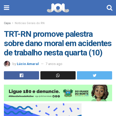
Capa
Notícias Gerais do RN
TRT-RN promove palestra
sobre dano moral em acidentes
de trabalho nesta quarta (10)
by
Lúcio Amaral
7 anos ago