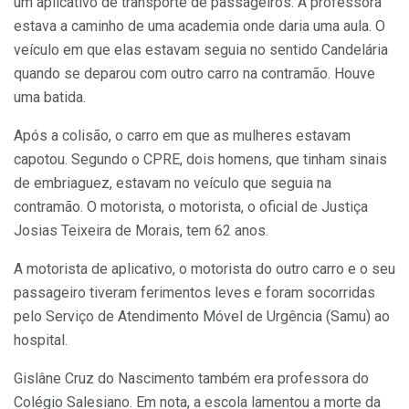
um aplicativo de transporte de passageiros. A professora
estava a caminho de uma academia onde daria uma aula. O
veículo em que elas estavam seguia no sentido Candelária
quando se deparou com outro carro na contramão. Houve
uma batida.
Após a colisão, o carro em que as mulheres estavam
capotou. Segundo o CPRE, dois homens, que tinham sinais
de embriaguez, estavam no veículo que seguia na
contramão. O motorista, o motorista, o oficial de Justiça
Josias Teixeira de Morais, tem 62 anos.
A motorista de aplicativo, o motorista do outro carro e o seu
passageiro tiveram ferimentos leves e foram socorridas
pelo Serviço de Atendimento Móvel de Urgência (Samu) ao
hospital.
Gislâne Cruz do Nascimento também era professora do
Colégio Salesiano. Em nota, a escola lamentou a morte da