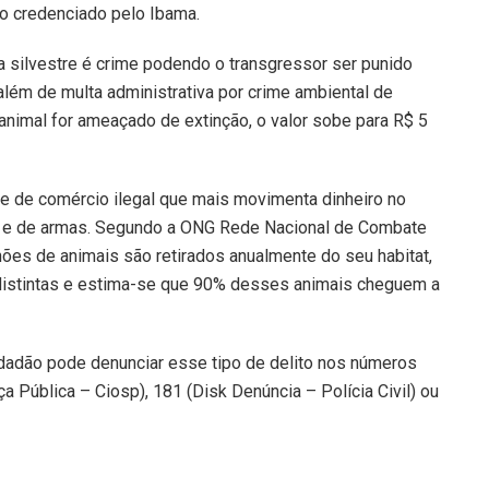
ão credenciado pelo Ibama.
na silvestre é crime podendo o transgressor ser punido
ém de multa administrativa por crime ambiental de
 animal for ameaçado de extinção, o valor sobe para R$ 5
dade de comércio ilegal que mais movimenta dinheiro no
as e de armas. Segundo a ONG Rede Nacional de Combate
lhões de animais são retirados anualmente do seu habitat,
distintas e estima-se que 90% desses animais cheguem a
idadão pode denunciar esse tipo de delito nos números
Pública – Ciosp), 181 (Disk Denúncia – Polícia Civil) ou