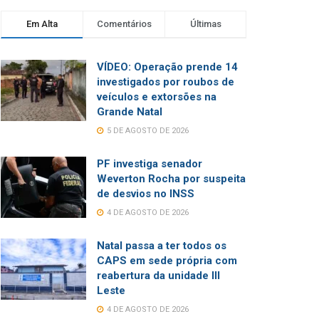
Em Alta
Comentários
Últimas
VÍDEO: Operação prende 14
investigados por roubos de
veículos e extorsões na
Grande Natal
5 DE AGOSTO DE 2026
PF investiga senador
Weverton Rocha por suspeita
de desvios no INSS
4 DE AGOSTO DE 2026
Natal passa a ter todos os
CAPS em sede própria com
reabertura da unidade III
Leste
4 DE AGOSTO DE 2026