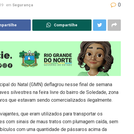
0
19
em
Segurança
partilhe
Compartilhe
ipal do Natal (GMN) deflagrou nesse final de semana
es silvestres na feira livre do bairro de Soledade, zona
saros que estavam sendo comercializados ilegalmente.
ajantes, que eram utilizados para transportar os
ves com sinais de maus tratos com plumagem caída, sem
bículos com uma quantidade de pássaros acima da