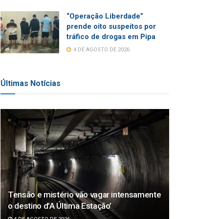
“Operação Liberdade”
prende oito suspeitos por
tráfico de drogas em Pipa
4 DE AGOSTO DE 2026
Últimas Notícias
Tensão e mistério vão vagar intensamente
o destino d’A Última Estação’