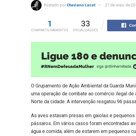
Postado por
Otaviano Lacet
27 de maio de 20
1
33
Com
COMPARTILHAMENTOS
VISUALIZAÇÕES
O Grupamento de Ação Ambiental da Guarda Munic
uma operação de combate ao comércio ilegal de av
Norte da cidade. A intervenção resgatou 96 pás
As aves estavam presas em gaiolas e pequenos vi
pássaros. Em vários casos foram encontradas a
água e comida, além de estarem em pequenos cu