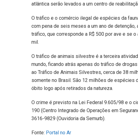
atlântica serão levados a um centro de reabilitaç
O tráfico e o comércio ilegal de espécies da fau
com pena de seis meses a um ano de detenção, al
tráfico, que corresponde a R$ 500 por ave e se o
mil.
O tráfico de animais silvestre é a terceira ativi
mundo, ficando atrás apenas do tráfico de drog
ao Tráfico de Animais Silvestres, cerca de 38 mi
somente no Brasil. São 12 milhões de espécies 
óbito logo após retirados da natureza.
O crime é previsto na Lei Federal 9.605/98 e o c
190 (Centro Integrado de Operações em Segurança 
3616-9829 (Ouvidoria da Semurb).
Fonte:
Portal no Ar