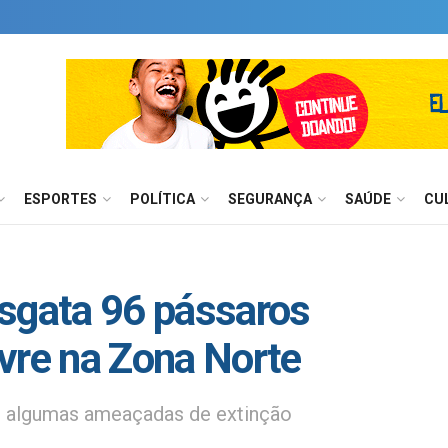
ESPORTES
POLÍTICA
SEGURANÇA
SAÚDE
CU
sgata 96 pássaros
livre na Zona Norte
ve algumas ameaçadas de extinção