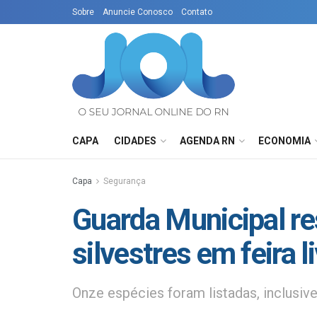
Sobre
Anuncie Conosco
Contato
CAPA
CIDADES
AGENDA RN
ECONOMIA
Capa
Segurança
Guarda Municipal re
silvestres em feira 
Onze espécies foram listadas, inclusi