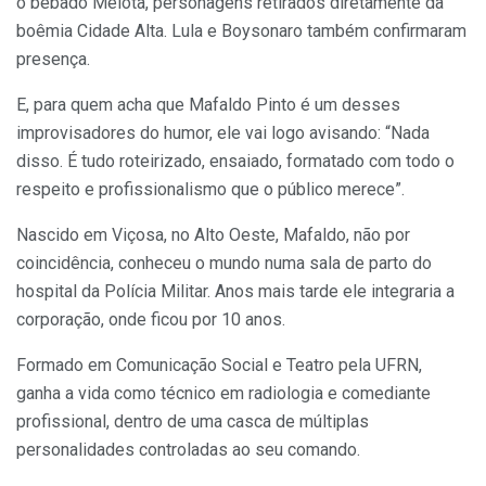
o bêbado Meiota, personagens retirados diretamente da
boêmia Cidade Alta. Lula e Boysonaro também confirmaram
presença.
E, para quem acha que Mafaldo Pinto é um desses
improvisadores do humor, ele vai logo avisando: “Nada
disso. É tudo roteirizado, ensaiado, formatado com todo o
respeito e profissionalismo que o público merece”.
Nascido em Viçosa, no Alto Oeste, Mafaldo, não por
coincidência, conheceu o mundo numa sala de parto do
hospital da Polícia Militar. Anos mais tarde ele integraria a
corporação, onde ficou por 10 anos.
Formado em Comunicação Social e Teatro pela UFRN,
ganha a vida como técnico em radiologia e comediante
profissional, dentro de uma casca de múltiplas
personalidades controladas ao seu comando.