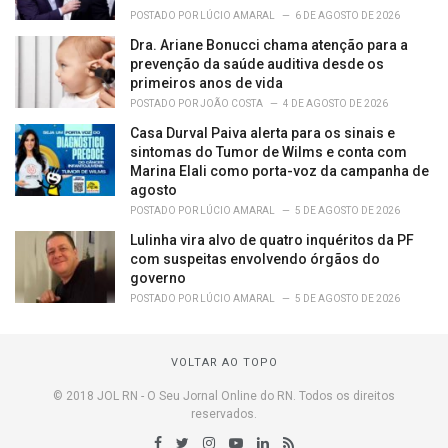
POSTADO POR
LÚCIO AMARAL
6 DE AGOSTO DE 2026
Dra. Ariane Bonucci chama atenção para a
prevenção da saúde auditiva desde os
primeiros anos de vida
POSTADO POR
JOÃO COSTA
4 DE AGOSTO DE 2026
Casa Durval Paiva alerta para os sinais e
sintomas do Tumor de Wilms e conta com
Marina Elali como porta-voz da campanha de
agosto
POSTADO POR
LÚCIO AMARAL
5 DE AGOSTO DE 2026
Lulinha vira alvo de quatro inquéritos da PF
com suspeitas envolvendo órgãos do
governo
POSTADO POR
LÚCIO AMARAL
5 DE AGOSTO DE 2026
VOLTAR AO TOPO
© 2018 JOL RN - O Seu Jornal Online do RN. Todos os direitos
reservados.