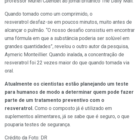
professor Muriel Cuendet ao jornal britânico The Daily Mail.
Quando tomado como um comprimido, o
resveratrol desfaz-se em poucos minutos, muito antes de
alcançar o pulmão. “O nosso desafio consistiu em encontrar
uma fórmula em que a substância poderia ser solúvel em
grandes quantidades”, revelou o outro autor da pesquisa,
Aymeric Monteillier. Quando inalada, a concentração de
resveratrol foi 22 vezes maior do que quando tomada via
oral.
Atualmente os cientistas estão planejando um teste
para humanos de modo a determinar quem pode fazer
parte de um tratamento preventivo com o
resveratrol.
Como o composto já é utilizado em
suplementos alimentares, já se sabe que é seguro, o que
pouparia testes de segurança.
Crédito da Foto: DR