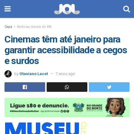
Capa
Notícias Gerais do RN
Cinemas têm até janeiro para
garantir acessibilidade a cegos
e surdos
by
Otaviano Lacet
7 anos ago