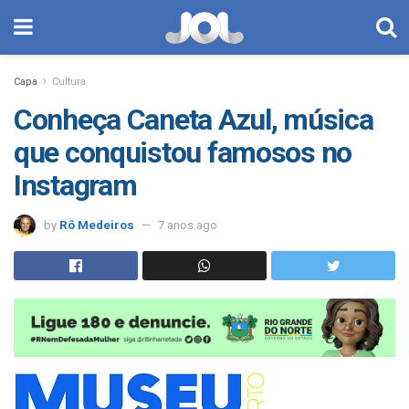
Capa
Cultura
Conheça Caneta Azul, música
que conquistou famosos no
Instagram
by
Rô Medeiros
7 anos ago