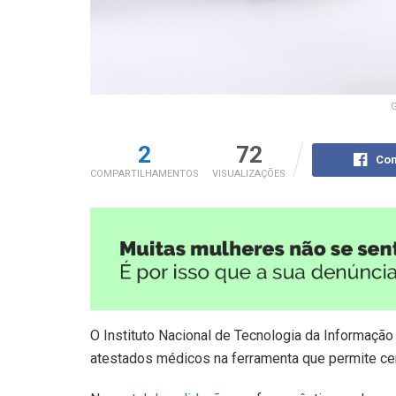
G
2
72
Com
COMPARTILHAMENTOS
VISUALIZAÇÕES
O Instituto Nacional de Tecnologia da Informação (I
atestados médicos na ferramenta que permite cert