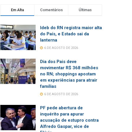
Em Alta
Comentários
Últimas
Ideb do RN registra maior alta
do País, e Estado sai da
lanterna
6 DE AGOSTO DE 2026
Dia dos Pais deve
movimentar R$ 368 milhões
no RN; shoppings apostam
em experiências para atrair
famílias
6 DE AGOSTO DE 2026
PF pede abertura de
inquérito para apurar
acusação de estupro contra
Alfredo Gaspar, vice de