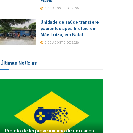
Flávio
6 DE AGOSTO DE 2026
Unidade de saúde transfere
pacientes após tiroteio em
Mãe Luíza, em Natal
6 DE AGOSTO DE 2026
Últimas Notícias
Projeto de lei prevê mínimo de dois anos