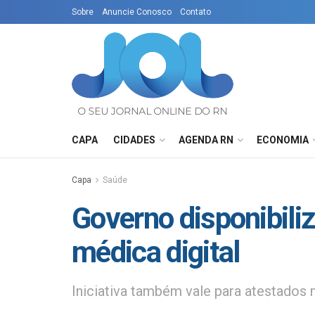
Sobre
Anuncie Conosco
Contato
CAPA
CIDADES
AGENDA RN
ECONOMIA
Capa
Saúde
Governo disponibiliz
médica digital
Iniciativa também vale para atestados 