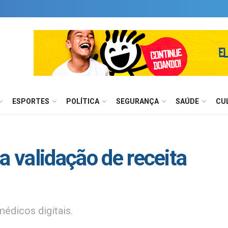
ESPORTES
POLÍTICA
SEGURANÇA
SAÚDE
CU
a validação de receita
médicos digitais.