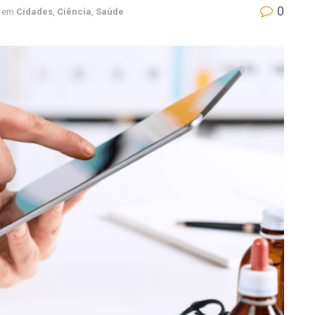
0
em
Cidades
,
Ciência
,
Saúde