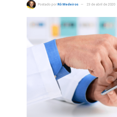
Postado por
Rô Medeiros
23 de abril de 2020