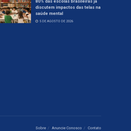
80% das escolas brasileiras já
discutem impactos das telas na
saúde mental
5 DE AGOSTO DE 2026
Sobre
Anuncie Conosco
Contato