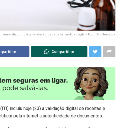
overno disponibiliza validação de receita médica digital - Foto: Shutterstock
partilhe
Compartilhe
TI) incluiu hoje (23) a validação digital de receitas e
ificar pela internet a autenticidade de documentos.