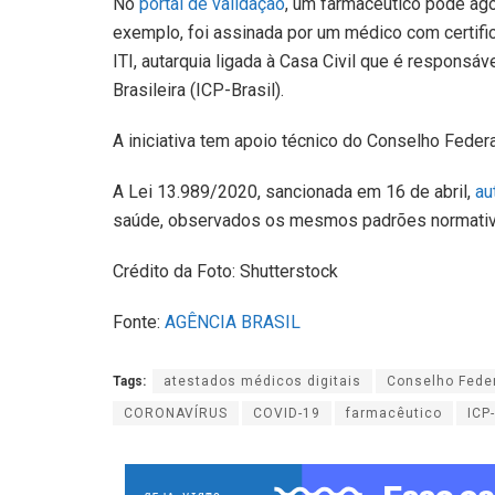
No
portal de validação
, um farmacêutico pode ago
exemplo, foi assinada por um médico com certific
ITI, autarquia ligada à Casa Civil que é responsá
Brasileira (ICP-Brasil).
A iniciativa tem apoio técnico do Conselho Feder
A Lei 13.989/2020, sancionada em 16 de abril,
au
saúde, observados os mesmos padrões normativo
Crédito da Foto: Shutterstock
Fonte:
AGÊNCIA BRASIL
Tags:
atestados médicos digitais
Conselho Fede
CORONAVÍRUS
COVID-19
farmacêutico
ICP