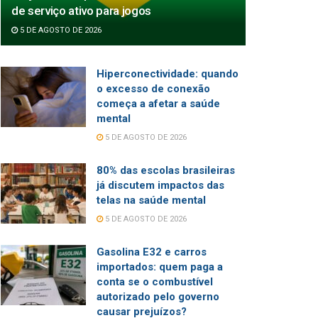
de serviço ativo para jogos
5 DE AGOSTO DE 2026
Hiperconectividade: quando
o excesso de conexão
começa a afetar a saúde
mental
5 DE AGOSTO DE 2026
80% das escolas brasileiras
já discutem impactos das
telas na saúde mental
5 DE AGOSTO DE 2026
Gasolina E32 e carros
importados: quem paga a
conta se o combustível
autorizado pelo governo
causar prejuízos?