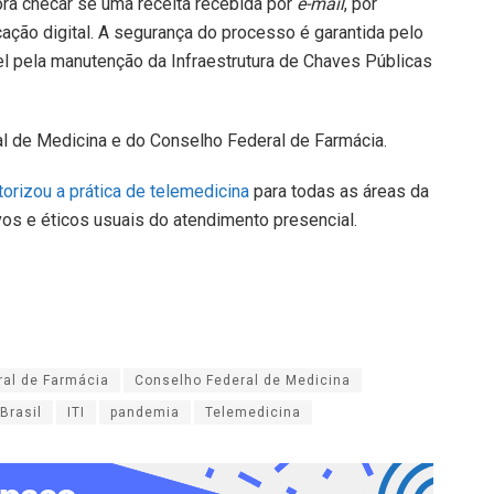
ra checar se uma receita recebida por
e-mail
, por
ação digital. A segurança do processo é garantida pelo
vel pela manutenção da Infraestrutura de Chaves Públicas
al de Medicina e do Conselho Federal de Farmácia.
torizou a prática de telemedicina
para todas as áreas da
s e éticos usuais do atendimento presencial.
ral de Farmácia
Conselho Federal de Medicina
-Brasil
ITI
pandemia
Telemedicina