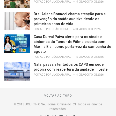
POSTADO POR
LÚCIO AMARAL
5 DE AGOSTO DE 2026
Dra. Ariane Bonucci chama atenção para a
prevenção da saúde auditiva desde os
primeiros anos de vida
POSTADO POR
JOÃO COSTA
4 DE AGOSTO DE 2026
Casa Durval Paiva alerta para os sinais e
sintomas do Tumor de Wilms e conta com
Marina Elali como porta-voz da campanha de
agosto
POSTADO POR
LÚCIO AMARAL
5 DE AGOSTO DE 2026
Natal passa a ter todos os CAPS em sede
própria com reabertura da unidade III Leste
POSTADO POR
LÚCIO AMARAL
4 DE AGOSTO DE 2026
VOLTAR AO TOPO
© 2018 JOL RN - O Seu Jornal Online do RN. Todos os direitos
reservados.