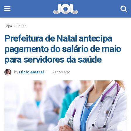
Capa
Saúde
Prefeitura de Natal antecipa
pagamento do salário de maio
para servidores da saúde
by
Lúcio Amaral
6 anos ago