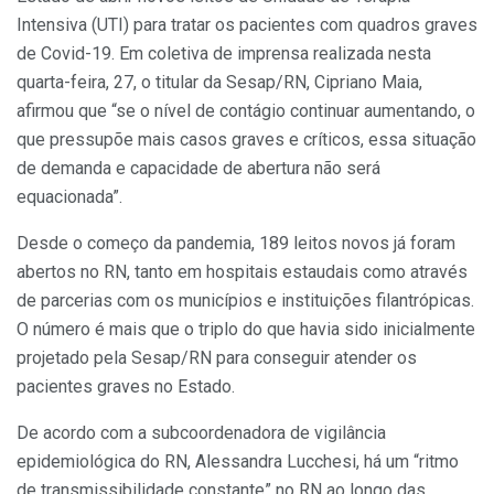
Intensiva (UTI) para tratar os pacientes com quadros graves
de Covid-19. Em coletiva de imprensa realizada nesta
quarta-feira, 27, o titular da Sesap/RN, Cipriano Maia,
afirmou que “se o nível de contágio continuar aumentando, o
que pressupõe mais casos graves e críticos, essa situação
de demanda e capacidade de abertura não será
equacionada”.
Desde o começo da pandemia, 189 leitos novos já foram
abertos no RN, tanto em hospitais estaudais como através
de parcerias com os municípios e instituições filantrópicas.
O número é mais que o triplo do que havia sido inicialmente
projetado pela Sesap/RN para conseguir atender os
pacientes graves no Estado.
De acordo com a subcoordenadora de vigilância
epidemiológica do RN, Alessandra Lucchesi, há um “ritmo
de transmissibilidade constante” no RN ao longo das