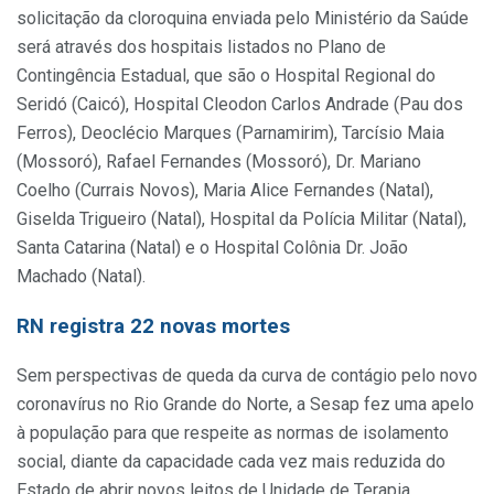
solicitação da cloroquina enviada pelo Ministério da Saúde
será através dos hospitais listados no Plano de
Contingência Estadual, que são o Hospital Regional do
Seridó (Caicó), Hospital Cleodon Carlos Andrade (Pau dos
Ferros), Deoclécio Marques (Parnamirim), Tarcísio Maia
(Mossoró), Rafael Fernandes (Mossoró), Dr. Mariano
Coelho (Currais Novos), Maria Alice Fernandes (Natal),
Giselda Trigueiro (Natal), Hospital da Polícia Militar (Natal),
Santa Catarina (Natal) e o Hospital Colônia Dr. João
Machado (Natal).
RN registra 22 novas mortes
Sem perspectivas de queda da curva de contágio pelo novo
coronavírus no Rio Grande do Norte, a Sesap fez uma apelo
à população para que respeite as normas de isolamento
social, diante da capacidade cada vez mais reduzida do
Estado de abrir novos leitos de Unidade de Terapia