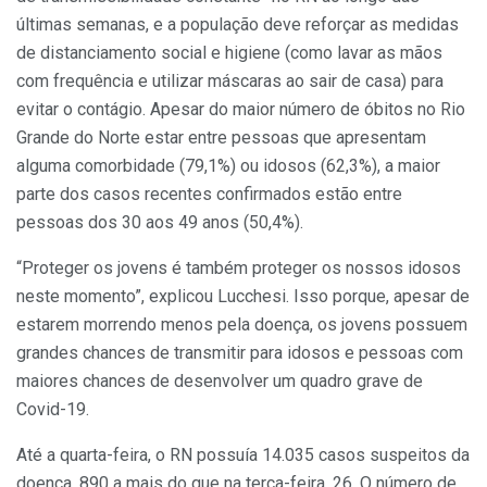
últimas semanas, e a população deve reforçar as medidas
de distanciamento social e higiene (como lavar as mãos
com frequência e utilizar máscaras ao sair de casa) para
evitar o contágio. Apesar do maior número de óbitos no Rio
Grande do Norte estar entre pessoas que apresentam
alguma comorbidade (79,1%) ou idosos (62,3%), a maior
parte dos casos recentes confirmados estão entre
pessoas dos 30 aos 49 anos (50,4%).
“Proteger os jovens é também proteger os nossos idosos
neste momento”, explicou Lucchesi. Isso porque, apesar de
estarem morrendo menos pela doença, os jovens possuem
grandes chances de transmitir para idosos e pessoas com
maiores chances de desenvolver um quadro grave de
Covid-19.
Até a quarta-feira, o RN possuía 14.035 casos suspeitos da
doença, 890 a mais do que na terça-feira, 26. O número de