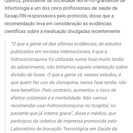
Queiroz, presidente da Sociedade Norte-rio-grandense de
Infectologia e um dos cinco profissionais de saúde da
Sesap/RN responsáveis pelo protocolo, disse que a
recomendação leva em consideração as evidências
científicas sobre a medicação divulgadas recentemente.
“O que a gente vê das últimas evidências, de estudos
publicados em revistas internacionais, é que a
hidroxicloroquina foi utilizada numa fase muito tardia
do adoecimento, não tínhamos aquela orientação sobre
divisão de fases. O que a gente vê, nesses estudos, é
que quem fez uso da cloroquina, nessa fase tardia, não
teve benefício. Pelo contrário, aumentou o risco de
efeitos colaterais e a mortalidade. Não vamos
recomendar usar hidroxicloroquina no hospital, no
paciente que já interna grave”, disse o médico, que
participou da coletiva de imprensa promovida pelo
Laboratório de Inovação Tecnológica em Saúde da