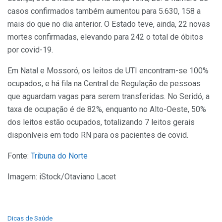
casos confirmados também aumentou para 5.630, 158 a
mais do que no dia anterior. O Estado teve, ainda, 22 novas
mortes confirmadas, elevando para 242 o total de óbitos
por covid-19.
Em Natal e Mossoró, os leitos de UTI encontram-se 100%
ocupados, e há fila na Central de Regulação de pessoas
que aguardam vagas para serem transferidas. No Seridó, a
taxa de ocupação é de 82%, enquanto no Alto-Oeste, 50%
dos leitos estão ocupados, totalizando 7 leitos gerais
disponíveis em todo RN para os pacientes de covid.
Fonte:
Tribuna do Norte
Imagem: iStock/Otaviano Lacet
C
Dicas de Saúde