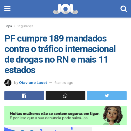
Capa
Segurança
PF cumpre 189 mandados
contra o tráfico internacional
de drogas no RN e mais 11
estados
by
Otaviano Lacet
6 anos ago