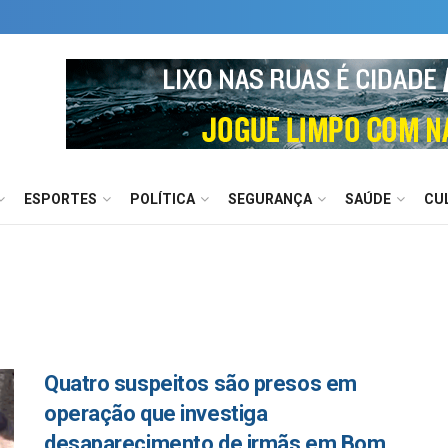
ESPORTES
POLÍTICA
SEGURANÇA
SAÚDE
CU
Quatro suspeitos são presos em
operação que investiga
desaparecimento de irmãs em Bom