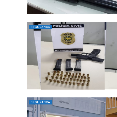
SEGURANÇA
SEGURANÇA