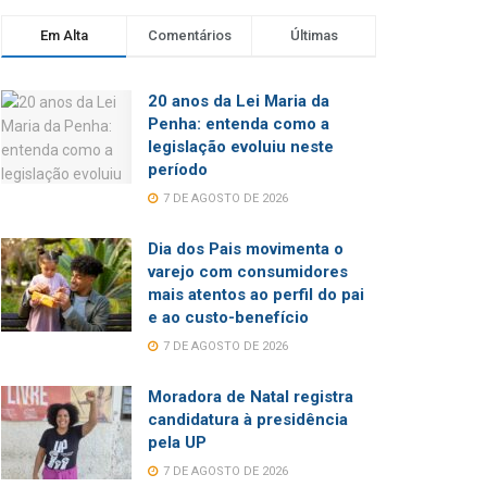
Em Alta
Comentários
Últimas
20 anos da Lei Maria da
Penha: entenda como a
legislação evoluiu neste
período
7 DE AGOSTO DE 2026
Dia dos Pais movimenta o
varejo com consumidores
mais atentos ao perfil do pai
e ao custo-benefício
7 DE AGOSTO DE 2026
Moradora de Natal registra
candidatura à presidência
pela UP
7 DE AGOSTO DE 2026