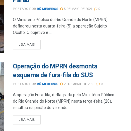
POSTADO POR
RÔ MEDEIROS
5 DE MAIO DE 2021
0
O Ministério Público do Rio Grande do Norte (MPRN)
deflagrou nesta quarta-feira (5) a operação Sujeito
Oculto. O objetivo é ...
LEIA MAIS
Operação do MPRN desmonta
esquema de fura-fila do SUS
POSTADO POR
RÔ MEDEIROS
20 DE ABRIL DE 2021
0
A operação Fura-fila, deflagrada pelo Ministério Público
do Rio Grande do Norte (MPRN) nesta terça-feira (20),
resultou na prisão do vereador ...
LEIA MAIS