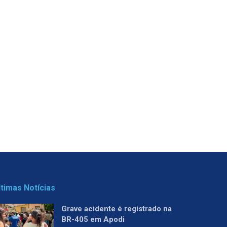
ltimas Notícias
Grave acidente é registrado na
BR-405 em Apodi