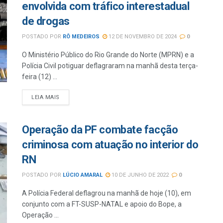
envolvida com tráfico interestadual
de drogas
POSTADO POR
RÔ MEDEIROS
12 DE NOVEMBRO DE 2024
0
O Ministério Público do Rio Grande do Norte (MPRN) e a
Polícia Civil potiguar deflagraram na manhã desta terça-
feira (12) ...
LEIA MAIS
Operação da PF combate facção
criminosa com atuação no interior do
RN
POSTADO POR
LÚCIO AMARAL
10 DE JUNHO DE 2022
0
A Polícia Federal deflagrou na manhã de hoje (10), em
conjunto com a FT-SUSP-NATAL e apoio do Bope, a
Operação ...