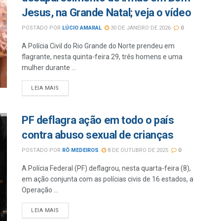
Jesus, na Grande Natal; veja o vídeo
POSTADO POR
LÚCIO AMARAL
30 DE JANEIRO DE 2026
0
A Polícia Civil do Rio Grande do Norte prendeu em
flagrante, nesta quinta-feira 29, três homens e uma
mulher durante ...
LEIA MAIS
PF deflagra ação em todo o país
contra abuso sexual de crianças
POSTADO POR
RÔ MEDEIROS
8 DE OUTUBRO DE 2025
0
A Polícia Federal (PF) deflagrou, nesta quarta-feira (8),
em ação conjunta com as polícias civis de 16 estados, a
Operação ...
LEIA MAIS