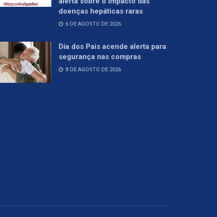
alerta sobre o impacto das
doenças hepáticas raras
6 DE AGOSTO DE 2026
Dia dos Pais acende alerta para
segurança nas compras
8 DE AGOSTO DE 2026