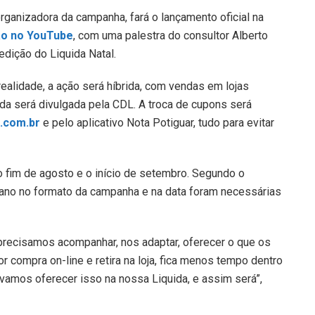
organizadora da campanha, fará o lançamento oficial na
ão no YouTube
, com uma palestra do consultor Alberto
edição do Liquida Natal.
ealidade, a ação será híbrida, com vendas em lojas
ainda será divulgada pela CDL. A troca de cupons será
0.com.br
e pelo aplicativo Nota Potiguar, tudo para evitar
 o fim de agosto e o início de setembro. Segundo o
 ano no formato da campanha e na data foram necessárias
recisamos acompanhar, nos adaptar, oferecer o que os
compra on-line e retira na loja, fica menos tempo dentro
sávamos oferecer isso na nossa Liquida, e assim será”,