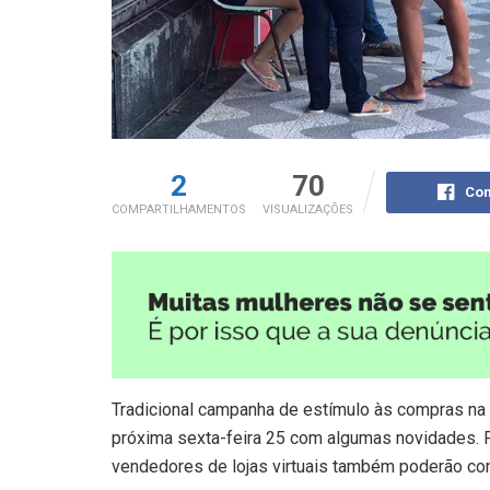
2
70
Com
COMPARTILHAMENTOS
VISUALIZAÇÕES
Tradicional campanha de estímulo às compras na c
próxima sexta-feira 25 com algumas novidades. 
vendedores de lojas virtuais também poderão con