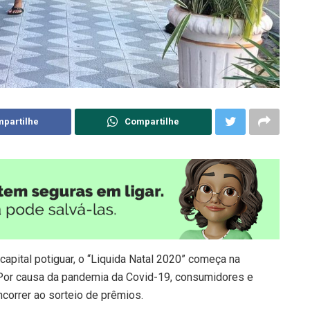
partilhe
Compartilhe
apital potiguar, o “Liquida Natal 2020” começa na
Por causa da pandemia da Covid-19, consumidores e
correr ao sorteio de prêmios.