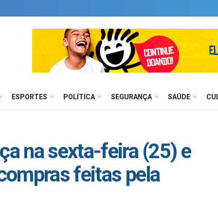
ESPORTES
POLÍTICA
SEGURANÇA
SAÚDE
CU
ça na sexta-feira (25) e
 compras feitas pela