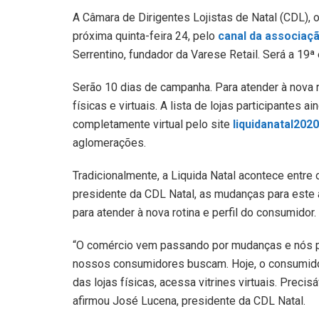
A Câmara de Dirigentes Lojistas de Natal (CDL), 
próxima quinta-feira 24, pelo
canal da associaç
Serrentino, fundador da Varese Retail. Será a 19ª 
Serão 10 dias de campanha. Para atender à nova r
físicas e virtuais. A lista de lojas participantes 
completamente virtual pelo site
liquidanatal202
aglomerações.
Tradicionalmente, a Liquida Natal acontece entre
presidente da CDL Natal, as mudanças para este
para atender à nova rotina e perfil do consumidor.
“O comércio vem passando por mudanças e nós p
nossos consumidores buscam. Hoje, o consumidor 
das lojas físicas, acessa vitrines virtuais. Preci
afirmou José Lucena, presidente da CDL Natal.