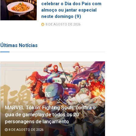
celebrar o Dia dos Pais com
almoço ou jantar especial
neste domingo (9)
8 DE AGOSTO DE 2026
Últimas Notícias
MARVEL Tōkon: Fighting Souls: confira o
guia de gameplay de todos os 20
personagens de lançamento
8 DE AGOSTO DE 2026