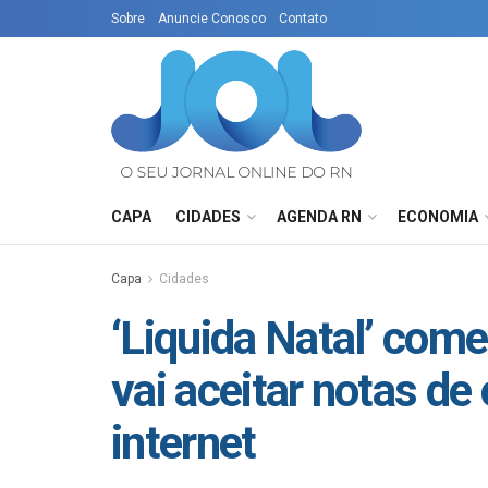
Sobre
Anuncie Conosco
Contato
CAPA
CIDADES
AGENDA RN
ECONOMIA
Capa
Cidades
‘Liquida Natal’ come
vai aceitar notas de
internet