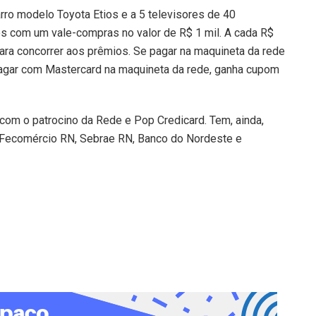
ro modelo Toyota Etios e a 5 televisores de 40
 com um vale-compras no valor de R$ 1 mil. A cada R$
a concorrer aos prêmios. Se pagar na maquineta da rede
agar com Mastercard na maquineta da rede, ganha cupom
com o patrocino da Rede e Pop Credicard. Tem, ainda,
, Fecomércio RN, Sebrae RN, Banco do Nordeste e