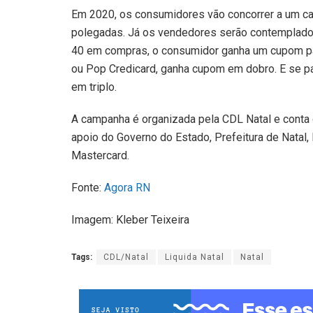
Em 2020, os consumidores vão concorrer a um car
polegadas. Já os vendedores serão contemplados
40 em compras, o consumidor ganha um cupom par
ou Pop Credicard, ganha cupom em dobro. E se p
em triplo.
A campanha é organizada pela CDL Natal e conta 
apoio do Governo do Estado, Prefeitura de Natal
Mastercard.
Fonte:
Agora RN
Imagem: Kleber Teixeira
Tags:
CDL/Natal
Liquida Natal
Natal