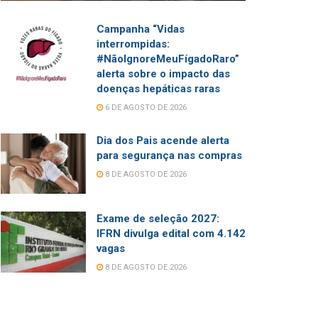
Campanha “Vidas
interrompidas:
#NãoIgnoreMeuFígadoRaro”
alerta sobre o impacto das
doenças hepáticas raras
6 DE AGOSTO DE 2026
Dia dos Pais acende alerta
para segurança nas compras
8 DE AGOSTO DE 2026
Exame de seleção 2027:
IFRN divulga edital com 4.142
vagas
8 DE AGOSTO DE 2026