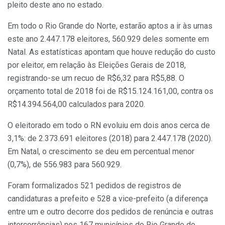
pleito deste ano no estado.
Em todo o Rio Grande do Norte, estarão aptos a ir às urnas
este ano 2.447.178 eleitores, 560.929 deles somente em
Natal. As estatísticas apontam que houve redução do custo
por eleitor, em relação às Eleições Gerais de 2018,
registrando-se um recuo de R$6,32 para R$5,88. O
orçamento total de 2018 foi de R$15.124.161,00, contra os
R$14.394.564,00 calculados para 2020.
O eleitorado em todo o RN evoluiu em dois anos cerca de
3,1%: de 2.373.691 eleitores (2018) para 2.447.178 (2020).
Em Natal, o crescimento se deu em percentual menor
(0,7%), de 556.983 para 560.929.
Foram formalizados 521 pedidos de registros de
candidaturas a prefeito e 528 a vice-prefeito (a diferença
entre um e outro decorre dos pedidos de renúncia e outras
intercorrências) nos 167 municípios do Rio Grande do