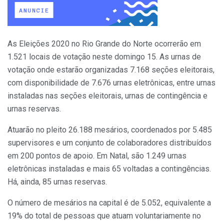
As Eleições 2020 no Rio Grande do Norte ocorrerão em
1.521 locais de votação neste domingo 15. As urnas de
votação onde estarão organizadas 7.168 seções eleitorais,
com disponibilidade de 7.676 urnas eletrônicas, entre urnas
instaladas nas seções eleitorais, urnas de contingência e
urnas reservas.
Atuarão no pleito 26.188 mesários, coordenados por 5.485
supervisores e um conjunto de colaboradores distribuídos
em 200 pontos de apoio. Em Natal, são 1.249 urnas
eletrônicas instaladas e mais 65 voltadas a contingências.
Há, ainda, 85 urnas reservas.
O número de mesários na capital é de 5.052, equivalente a
19% do total de pessoas que atuam voluntariamente no