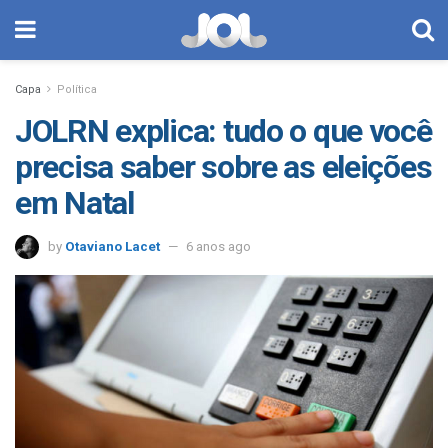
Capa
Política
JOLRN explica: tudo o que você
precisa saber sobre as eleições
em Natal
by
Otaviano Lacet
6 anos ago