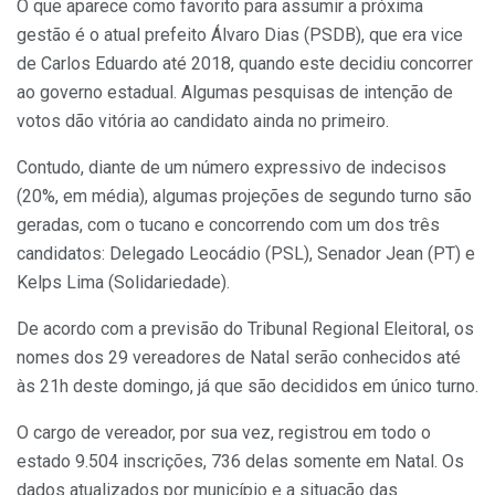
O que aparece como favorito para assumir a próxima
gestão é o atual prefeito Álvaro Dias (PSDB), que era vice
de Carlos Eduardo até 2018, quando este decidiu concorrer
ao governo estadual. Algumas pesquisas de intenção de
votos dão vitória ao candidato ainda no primeiro.
Contudo, diante de um número expressivo de indecisos
(20%, em média), algumas projeções de segundo turno são
geradas, com o tucano e concorrendo com um dos três
candidatos: Delegado Leocádio (PSL), Senador Jean (PT) e
Kelps Lima (Solidariedade).
De acordo com a previsão do Tribunal Regional Eleitoral, os
nomes dos 29 vereadores de Natal serão conhecidos até
às 21h deste domingo, já que são decididos em único turno.
O cargo de vereador, por sua vez, registrou em todo o
estado 9.504 inscrições, 736 delas somente em Natal. Os
dados atualizados por município e a situação das