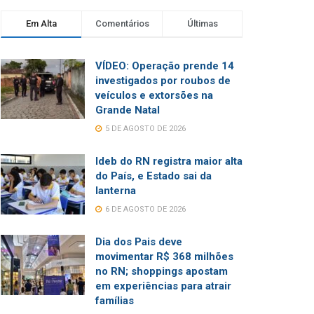
Em Alta
Comentários
Últimas
VÍDEO: Operação prende 14
investigados por roubos de
veículos e extorsões na
Grande Natal
5 DE AGOSTO DE 2026
Ideb do RN registra maior alta
do País, e Estado sai da
lanterna
6 DE AGOSTO DE 2026
Dia dos Pais deve
movimentar R$ 368 milhões
no RN; shoppings apostam
em experiências para atrair
famílias