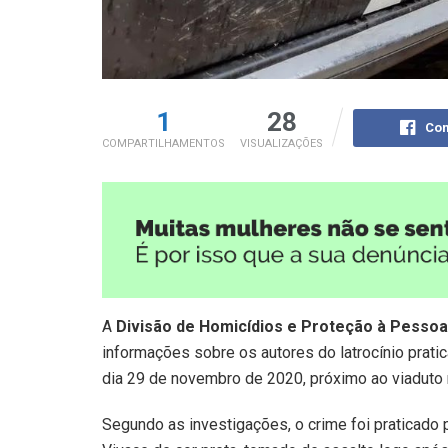
1
28
Com
COMPARTILHAMENTOS
VISUALIZAÇÕES
A
Divisão de Homicídios e Proteção à Pesso
informações sobre os autores do latrocínio pratica
dia 29 de novembro de 2020, próximo ao viaduto n
Segundo as investigações, o crime foi praticado