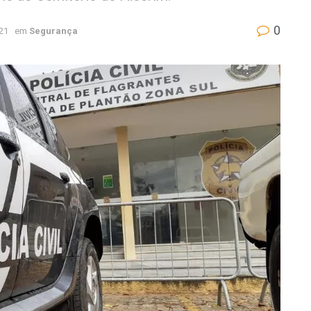
0
021
em
Segurança