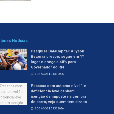
ltimas Notícias
Pesquisa DataCapital: Allyson
Bezerra cresce, segue em 1º
lugar e chega a 40% para
Governador do RN
6 DE AGOSTO DE 2026
Pessoas com autismo nível 1 e
deficiência leve ganham
isenção de imposto na compra
de carro; veja quem tem direito
6 DE AGOSTO DE 2026