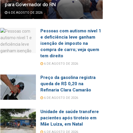
para Governador do RN
6 DE AGOSTO DE 2026
Pessoas com autismo nível 1
e deficiência leve ganham
isenção de imposto na
compra de carro; veja quem
tem direito
6 DE AGOSTO DE 2026
Preço da gasolina registra
queda de R$ 0,20 na
Refinaria Clara Camarão
6 DE AGOSTO DE 2026
Unidade de saúde transfere
pacientes após tiroteio em
Mãe Luíza, em Natal
6 DE AGOSTO DE 2026