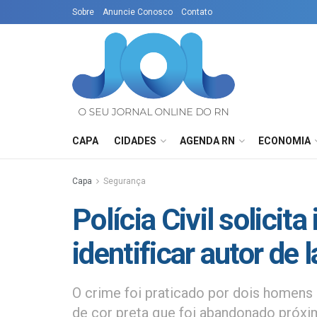
Sobre
Anuncie Conosco
Contato
CAPA
CIDADES
AGENDA RN
ECONOMIA
Capa
Segurança
Polícia Civil solicit
identificar autor de 
O crime foi praticado por dois homens
de cor preta que foi abandonado próxi