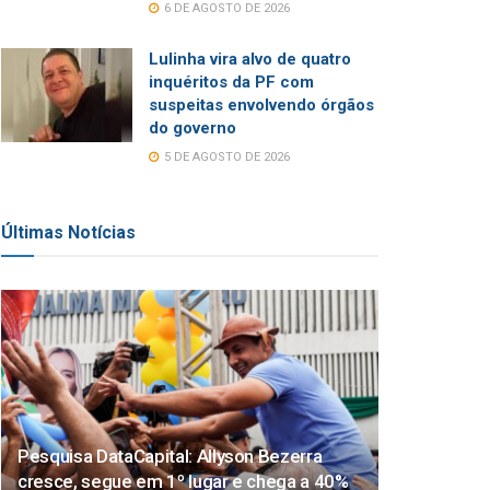
6 DE AGOSTO DE 2026
Lulinha vira alvo de quatro
inquéritos da PF com
suspeitas envolvendo órgãos
do governo
5 DE AGOSTO DE 2026
Últimas Notícias
Pesquisa DataCapital: Allyson Bezerra
cresce, segue em 1º lugar e chega a 40%