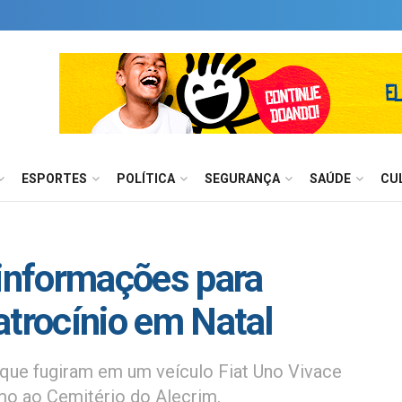
ESPORTES
POLÍTICA
SEGURANÇA
SAÚDE
CU
a informações para
latrocínio em Natal
 que fugiram em um veículo Fiat Uno Vivace
mo ao Cemitério do Alecrim.