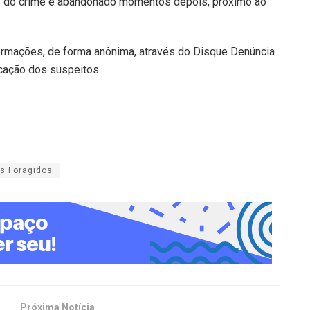
ós do crime e abandonado momentos depois, próximo ao
formações, de forma anônima, através do Disque Denúncia
icação dos suspeitos.
s Foragidos
Próxima Notícia