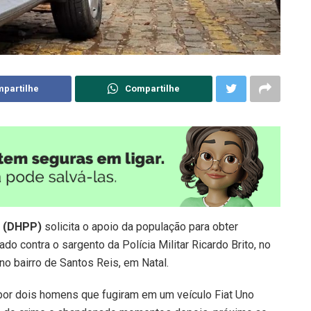
partilhe
Compartilhe
a (DHPP)
solicita o apoio da população para obter
do contra o sargento da Polícia Militar Ricardo Brito, no
o bairro de Santos Reis, em Natal.
 por dois homens que fugiram em um veículo Fiat Uno