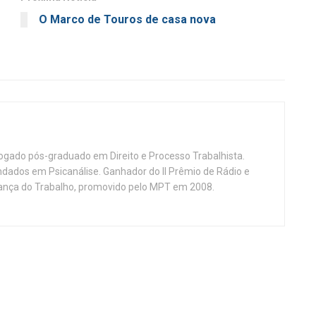
O Marco de Touros de casa nova
vogado pós-graduado em Direito e Processo Trabalhista.
ndados em Psicanálise. Ganhador do II Prêmio de Rádio e
nça do Trabalho, promovido pelo MPT em 2008.