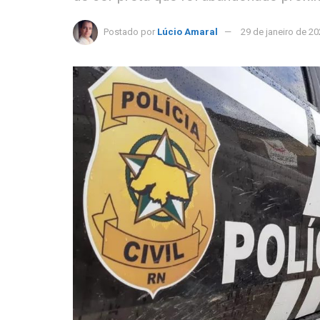
Postado por
Lúcio Amaral
29 de janeiro de 2