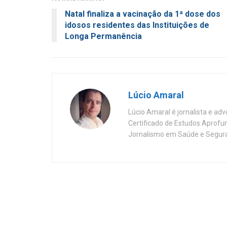
Natal finaliza a vacinação da 1ª dose dos
idosos residentes das Instituições de
Longa Permanência
Lúcio Amaral
Lúcio Amaral é jornalista e ad
Certificado de Estudos Aprofu
Jornalismo em Saúde e Segura