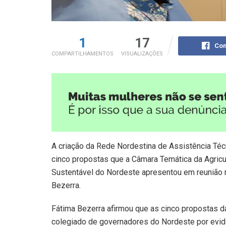
1
17
Com
COMPARTILHAMENTOS
VISUALIZAÇÕES
A criação da Rede Nordestina de Assistência Téc
cinco propostas que a Câmara Temática da Agricu
Sustentável do Nordeste apresentou em reunião n
Bezerra.
Fátima Bezerra afirmou que as cinco propostas d
colegiado de governadores do Nordeste por evide