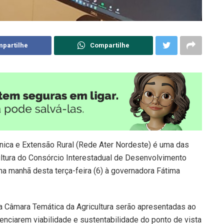
partilhe
Compartilhe
nica e Extensão Rural (Rede Ater Nordeste) é uma das
ltura do Consórcio Interestadual de Desenvolvimento
a manhã desta terça-feira (6) à governadora Fátima
a Câmara Temática da Agricultura serão apresentadas ao
nciarem viabilidade e sustentabilidade do ponto de vista