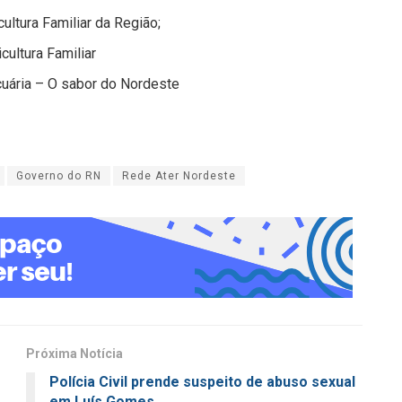
ultura Familiar da Região;
ultura Familiar
uária – O sabor do Nordeste
Governo do RN
Rede Ater Nordeste
Próxima Notícia
Polícia Civil prende suspeito de abuso sexual
em Luís Gomes