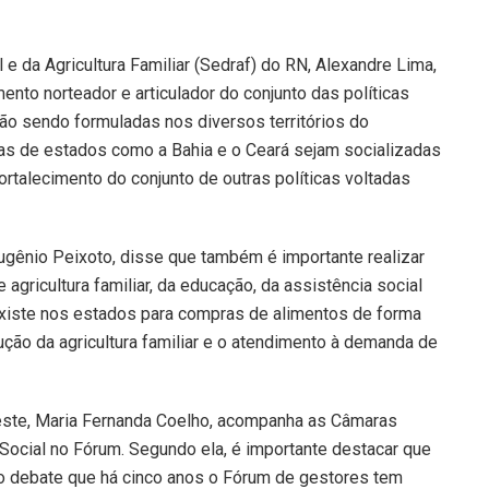
e da Agricultura Familiar (Sedraf) do RN, Alexandre Lima,
ento norteador e articulador do conjunto das políticas
ão sendo formuladas nos diversos territórios do
as de estados como a Bahia e o Ceará sejam socializadas
ortalecimento do conjunto de outras políticas voltadas
ugênio Peixoto, disse que também é importante realizar
e agricultura familiar, da educação, da assistência social
já existe nos estados para compras de alimentos de forma
dução da agricultura familiar e o atendimento à demanda de
este, Maria Fernanda Coelho, acompanha as Câmaras
 Social no Fórum. Segundo ela, é importante destacar que
 do debate que há cinco anos o Fórum de gestores tem