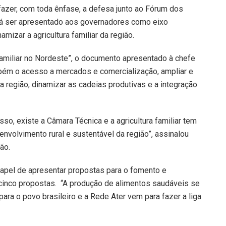
 fazer, com toda ênfase, a defesa junto ao Fórum dos
á ser apresentado aos governadores como eixo
mizar a agricultura familiar da região.
 Familiar no Nordeste”, o documento apresentado à chefe
bém o acesso a mercados e comercialização, ampliar e
 da região, dinamizar as cadeias produtivas e a integração
sso, existe a Câmara Técnica e a agricultura familiar tem
nvolvimento rural e sustentável da região”, assinalou
ão.
apel de apresentar propostas para o fomento e
cinco propostas. “A produção de alimentos saudáveis se
ra o povo brasileiro e a Rede Ater vem para fazer a liga