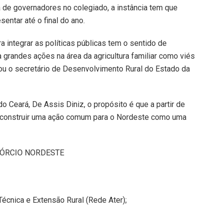
 de governadores no colegiado, a instância tem que
entar até o final do ano.
 integrar as políticas públicas tem o sentido de
 grandes ações na área da agricultura familiar como viés
cou o secretário de Desenvolvimento Rural do Estado da
 Ceará, De Assis Diniz, o propósito é que a partir de
a construir uma ação comum para o Nordeste como uma
SÓRCIO NORDESTE
écnica e Extensão Rural (Rede Ater);