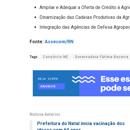
Ampliar e Adequar a Oferta de Crédito à Agric
Dinamização das Cadeias Produtivas da Agric
Integração das Agências de Defesa Agropec
Fonte:
Assecom/RN
Tags:
Consórcio NE
Governadora Fátima Bezerra
Notícia Anterior
Prefeitura do Natal inicia vacinação dos
idosos com 64 anos