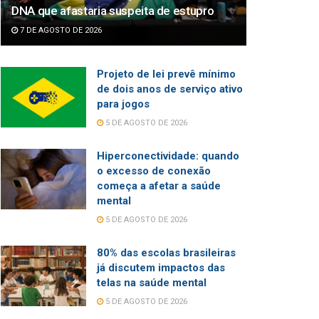
DNA que afastaria suspeita de estupro
7 DE AGOSTO DE 2026
Projeto de lei prevê mínimo
de dois anos de serviço ativo
para jogos
5 DE AGOSTO DE 2026
Hiperconectividade: quando
o excesso de conexão
começa a afetar a saúde
mental
5 DE AGOSTO DE 2026
80% das escolas brasileiras
já discutem impactos das
telas na saúde mental
5 DE AGOSTO DE 2026