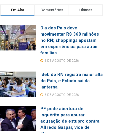
Em Alta
Comentários
Últimas
Dia dos Pais deve
movimentar R$ 368 milhões
no RN; shoppings apostam
em experiências para atrair
famílias
6 DE AGOSTO DE 2026
Ideb do RN registra maior alta
do País, e Estado sai da
lanterna
6 DE AGOSTO DE 2026
PF pede abertura de
inquérito para apurar
acusação de estupro contra
Alfredo Gaspar, vice de