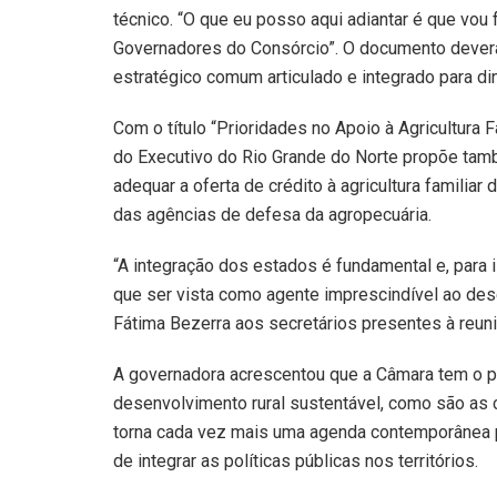
técnico. “O que eu posso aqui adiantar é que vou
Governadores do Consórcio”. O documento dever
estratégico comum articulado e integrado para dina
Com o título “Prioridades no Apoio à Agricultura
do Executivo do Rio Grande do Norte propõe tam
adequar a oferta de crédito à agricultura familiar
das agências de defesa da agropecuária.
“A integração dos estados é fundamental e, para i
que ser vista como agente imprescindível ao dese
Fátima Bezerra aos secretários presentes à reuni
A governadora acrescentou que a Câmara tem o p
desenvolvimento rural sustentável, como são as 
torna cada vez mais uma agenda contemporânea pa
de integrar as políticas públicas nos territórios.