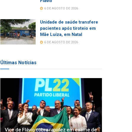
Flávio
6 DE AGOSTO DE 2026
Unidade de saúde transfere
pacientes após tiroteio em
Mãe Luíza, em Natal
6 DE AGOSTO DE 2026
Últimas Notícias
Vice de Flávio cobra rapidez em exame de