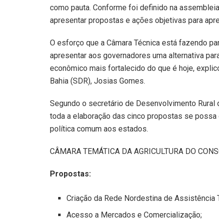
como pauta. Conforme foi definido na assembleia
apresentar propostas e ações objetivas para apres
O esforço que a Câmara Técnica está fazendo para
apresentar aos governadores uma alternativa para
econômico mais fortalecido do que é hoje, expli
Bahia (SDR), Josias Gomes.
Segundo o secretário de Desenvolvimento Rural do
toda a elaboração das cinco propostas se poss
política comum aos estados.
CÂMARA TEMÁTICA DA AGRICULTURA DO CON
Propostas:
Criação da Rede Nordestina de Assistência T
Acesso a Mercados e Comercialização;