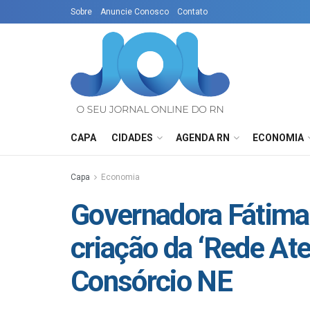
Sobre
Anuncie Conosco
Contato
CAPA
CIDADES
AGENDA RN
ECONOMIA
Capa
Economia
Governadora Fátima 
criação da ‘Rede Ate
Consórcio NE