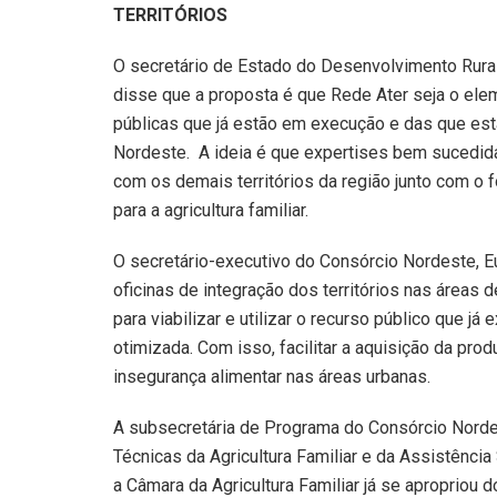
TERRITÓRIOS
O secretário de Estado do Desenvolvimento Rural 
disse que a proposta é que Rede Ater seja o elem
públicas que já estão em execução e das que est
Nordeste. A ideia é que expertises bem sucedid
com os demais territórios da região junto com o f
para a agricultura familiar.
O secretário-executivo do Consórcio Nordeste, E
oficinas de integração dos territórios nas áreas d
para viabilizar e utilizar o recurso público que 
otimizada. Com isso, facilitar a aquisição da pro
insegurança alimentar nas áreas urbanas.
A subsecretária de Programa do Consórcio Nord
Técnicas da Agricultura Familiar e da Assistência
a Câmara da Agricultura Familiar já se apropriou