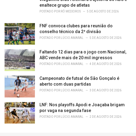
enaltece grupo de atletas
POSTADO POR
RÔ MEDEIROS
5 DE AGOSTO DE 2026
FNF convoca clubes para reunião do
conselho técnico da 2ª divisão
POSTADO POR
LÚCIO AMARAL
5 DE AGOSTO DE 2026
Faltando 12 dias para o jogo com Nacional,
ABC vende mais de 20 mil ingressos
POSTADO POR
LÚCIO AMARAL
4 DE AGOSTO DE 2026
Campeonato de futsal de São Gonçalo é
aberto com duas partidas
POSTADO POR
LÚCIO AMARAL
3 DE AGOSTO DE 2026
LNF: Nos playoffs Apodi e Joaçaba brigam
por vaga na segunda fase
POSTADO POR
LÚCIO AMARAL
2 DE AGOSTO DE 2026