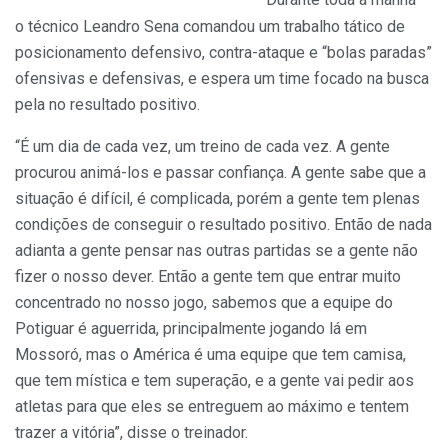
Durante toda a manhã
o técnico Leandro Sena comandou um trabalho tático de
posicionamento defensivo, contra-ataque e “bolas paradas”
ofensivas e defensivas, e espera um time focado na busca
pela no resultado positivo.
“É um dia de cada vez, um treino de cada vez. A gente
procurou animá-los e passar confiança. A gente sabe que a
situação é difícil, é complicada, porém a gente tem plenas
condições de conseguir o resultado positivo. Então de nada
adianta a gente pensar nas outras partidas se a gente não
fizer o nosso dever. Então a gente tem que entrar muito
concentrado no nosso jogo, sabemos que a equipe do
Potiguar é aguerrida, principalmente jogando lá em
Mossoró, mas o América é uma equipe que tem camisa,
que tem mística e tem superação, e a gente vai pedir aos
atletas para que eles se entreguem ao máximo e tentem
trazer a vitória”, disse o treinador.