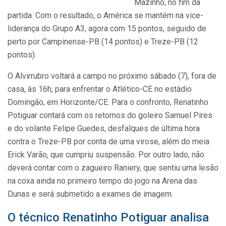
Mazinho, no fim da
partida. Com o resultado, o América se mantém na vice-
liderança do Grupo A3, agora com 15 pontos, seguido de
perto por Campinense-PB (14 pontos) e Treze-PB (12
pontos).
O Alvirrubro voltará a campo no próximo sábado (7), fora de
casa, às 16h, para enfrentar o Atlético-CE no estádio
Domingão, em Horizonte/CE. Para o confronto, Renatinho
Potiguar contará com os retornos do goleiro Samuel Pires
e do volante Felipe Guedes, desfalques de última hora
contra o Treze-PB por conta de uma virose, além do meia
Erick Varão, que cumpriu suspensão. Por outro lado, não
deverá contar com o zagueiro Raniery, que sentiu uma lesão
na coxa ainda no primeiro tempo do jogo na Arena das
Dunas e será submetido a exames de imagem.
O técnico Renatinho Potiguar analisa