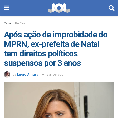
Capa
Política
Após ação de improbidade do
MPRN, ex-prefeita de Natal
tem direitos políticos
suspensos por 3 anos
by
Lúcio Amaral
5 anos ago