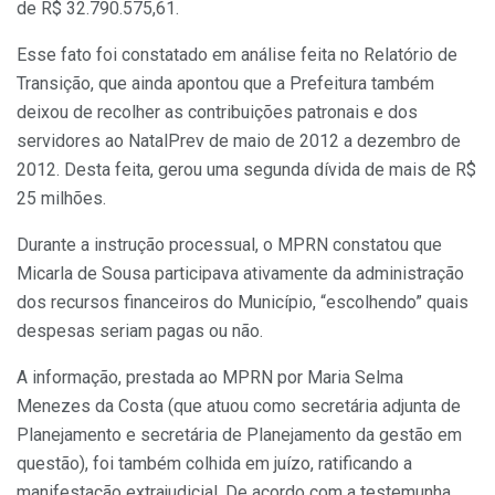
de R$ 32.790.575,61.
Esse fato foi constatado em análise feita no Relatório de
Transição, que ainda apontou que a Prefeitura também
deixou de recolher as contribuições patronais e dos
servidores ao NatalPrev de maio de 2012 a dezembro de
2012. Desta feita, gerou uma segunda dívida de mais de R$
25 milhões.
Durante a instrução processual, o MPRN constatou que
Micarla de Sousa participava ativamente da administração
dos recursos financeiros do Município, “escolhendo” quais
despesas seriam pagas ou não.
A informação, prestada ao MPRN por Maria Selma
Menezes da Costa (que atuou como secretária adjunta de
Planejamento e secretária de Planejamento da gestão em
questão), foi também colhida em juízo, ratificando a
manifestação extrajudicial. De acordo com a testemunha,