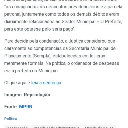
“os consignados, os descontos previdenciários e a parcela
patronal, juntamente como todos os demais débitos eram
diariamente relacionados ao Gestor Municipal – O Prefeito,
para este optasse pelo seria pago”.
Para decidir pela condenação, a Justiça considerou que
claramente as competências da Secretaria Municipal de
Planejamento (Sempla), estabelecidas em lei, eram
meramente formais. Na prática, o ordenador de despesas
era a prefeita do Município.
Clique aqui e
leia a sentença
.
Imagem: Reprodução
Fonte:
MPRN
C
Política
a
T