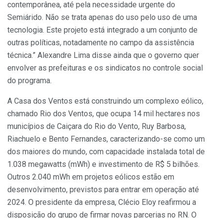
contemporânea, até pela necessidade urgente do
Semiárido. Não se trata apenas do uso pelo uso de uma
tecnologia. Este projeto está integrado a um conjunto de
outras políticas, notadamente no campo da assistência
técnica.” Alexandre Lima disse ainda que o governo quer
envolver as prefeituras e os sindicatos no controle social
do programa.
A Casa dos Ventos está construindo um complexo eólico,
chamado Rio dos Ventos, que ocupa 14 mil hectares nos
municípios de Caiçara do Rio do Vento, Ruy Barbosa,
Riachuelo e Bento Fernandes, caracterizando-se como um
dos maiores do mundo, com capacidade instalada total de
1.038 megawatts (mWh) e investimento de R$ 5 bilhões.
Outros 2.040 mWh em projetos eólicos estão em
desenvolvimento, previstos para entrar em operação até
2024. O presidente da empresa, Clécio Eloy reafirmou a
disposição do grupo de firmar novas parcerias no RN. O