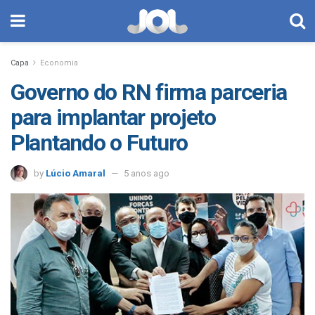
Capa
Economia
Governo do RN firma parceria
para implantar projeto
Plantando o Futuro
by
Lúcio Amaral
5 anos ago