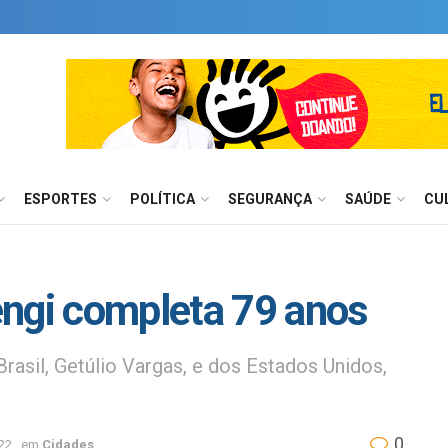
ESPORTES
POLÍTICA
SEGURANÇA
SAÚDE
CU
engi completa 79 anos
rasil, Getúlio Vargas, e dos Estados Unidos,
0
022
em
Cidades