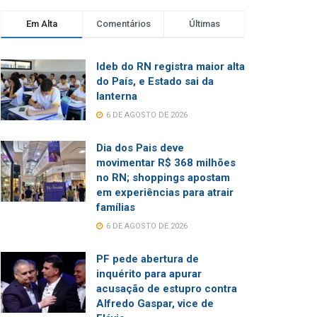
Em Alta
Comentários
Últimas
Ideb do RN registra maior alta
do País, e Estado sai da
lanterna
6 DE AGOSTO DE 2026
Dia dos Pais deve
movimentar R$ 368 milhões
no RN; shoppings apostam
em experiências para atrair
famílias
6 DE AGOSTO DE 2026
PF pede abertura de
inquérito para apurar
acusação de estupro contra
Alfredo Gaspar, vice de