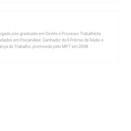
vogado pós-graduado em Direito e Processo Trabalhista.
ndados em Psicanálise. Ganhador do II Prêmio de Rádio e
nça do Trabalho, promovido pelo MPT em 2008.