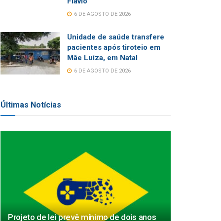
Flávio
6 DE AGOSTO DE 2026
Unidade de saúde transfere
pacientes após tiroteio em
Mãe Luíza, em Natal
6 DE AGOSTO DE 2026
Últimas Notícias
Projeto de lei prevê mínimo de dois anos