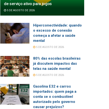
de serviço ativo para jogos
5 DE AGOSTO DE 2026
Hiperconectividade: quando
o excesso de conexão
começa a afetar a saúde
mental
5 DE AGOSTO DE 2026
80% das escolas brasileiras
já discutem impactos das
telas na saúde mental
5 DE AGOSTO DE 2026
Gasolina E32 e carros
importados: quem paga a
conta se o combustível
autorizado pelo governo
causar prejuízos?