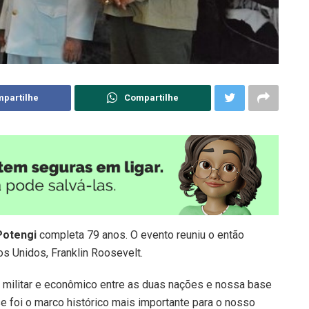
partilhe
Compartilhe
Potengi
completa 79 anos. O evento reuniu o então
os Unidos, Franklin Roosevelt.
 militar e econômico entre as duas nações e nossa base
se foi o marco histórico mais importante para o nosso