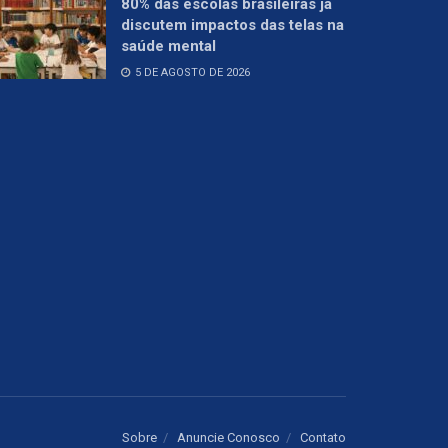
80% das escolas brasileiras já
discutem impactos das telas na
saúde mental
5 DE AGOSTO DE 2026
Sobre
Anuncie Conosco
Contato