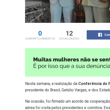
0
12
Com
COMPARTILHAMENTOS
VISUALIZAÇÕES
Nesta semana, a realização da
Conferência do 
presidente do Brasil, Getúlio Vargas, e dos Estad
Na ocasião, foi firmado um acordo de cooperação
aérea foi visita pelos presidentes e comitiva. Es