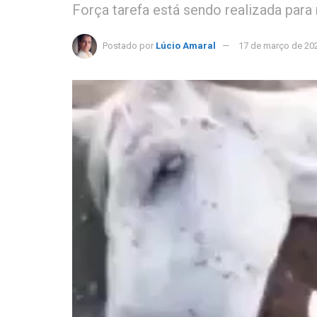
Força tarefa está sendo realizada para 
Postado por
Lúcio Amaral
17 de março de 20