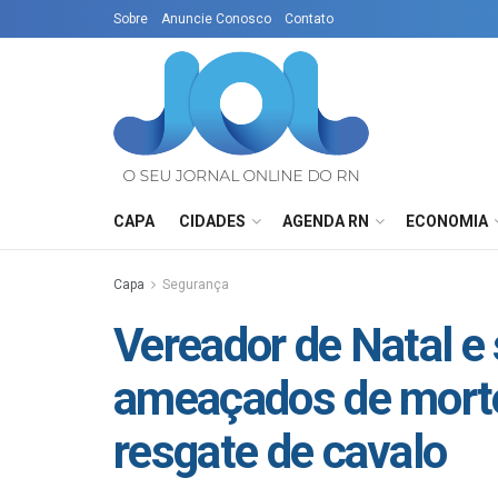
Sobre
Anuncie Conosco
Contato
CAPA
CIDADES
AGENDA RN
ECONOMIA
Capa
Segurança
Vereador de Natal e
ameaçados de morte
resgate de cavalo