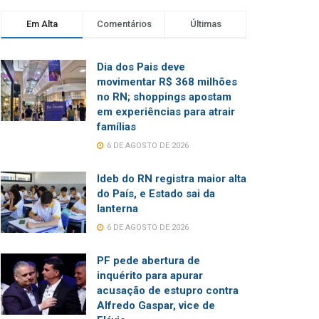
Em Alta
Comentários
Últimas
Dia dos Pais deve
movimentar R$ 368 milhões
no RN; shoppings apostam
em experiências para atrair
famílias
6 DE AGOSTO DE 2026
Ideb do RN registra maior alta
do País, e Estado sai da
lanterna
6 DE AGOSTO DE 2026
PF pede abertura de
inquérito para apurar
acusação de estupro contra
Alfredo Gaspar, vice de