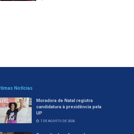
ltimas Notícias
Moradora de Natal registra
candidatura à presidência pela
UP
7 DE AGOSTO DE 2026