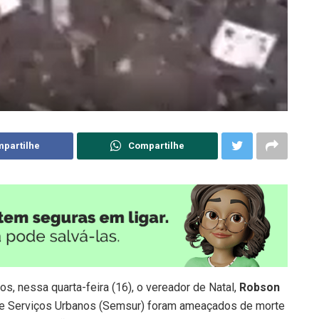
partilhe
Compartilhe
s, nessa quarta-feira (16), o vereador de Natal,
Robson
l de Serviços Urbanos (Semsur) foram ameaçados de morte