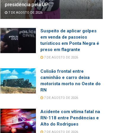
presidência pela UP
7 DE AGOSTO DE 2026
Suspeito de aplicar golpes
em venda de passeios
turísticos em Ponta Negra é
preso em flagrante
7 DE AGOSTO DE 2026
Colisão frontal entre
caminhão e carro deixa
motorista morto no Oeste do
RN
7 DE AGOSTO DE 2026
Acidente com vítima fatal na
RN-118 entre Pendências e
Alto do Rodrigues
7 DE AGOSTO DE 2026