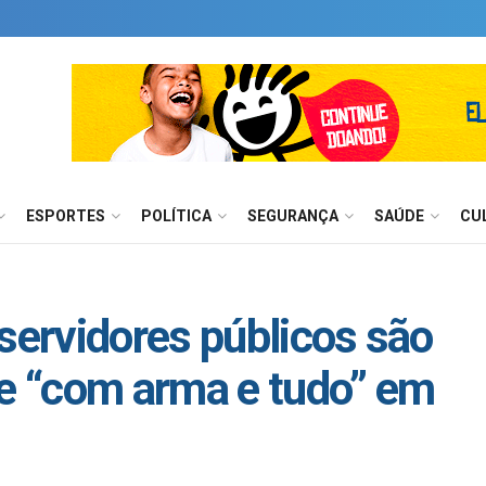
ESPORTES
POLÍTICA
SEGURANÇA
SAÚDE
CU
 servidores públicos são
 “com arma e tudo” em