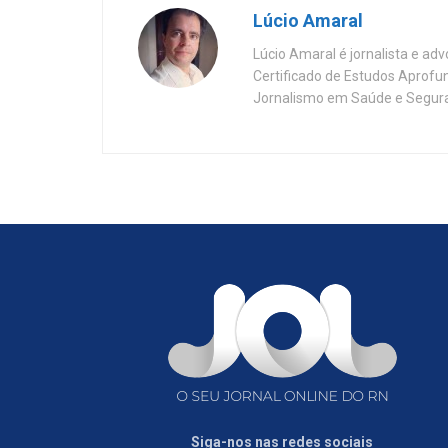
Lúcio Amaral
Lúcio Amaral é jornalista e ad
Certificado de Estudos Aprofu
Jornalismo em Saúde e Segura
Siga-nos nas redes sociais