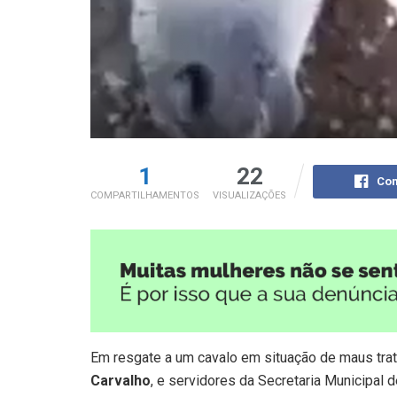
1
22
Com
COMPARTILHAMENTOS
VISUALIZAÇÕES
Em resgate a um cavalo em situação de maus trato
Carvalho
, e servidores da Secretaria Municipa