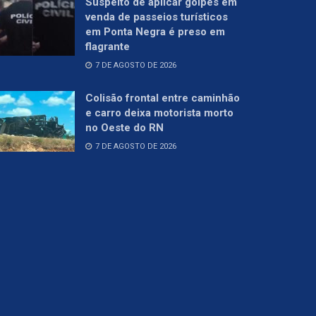
Suspeito de aplicar golpes em
venda de passeios turísticos
em Ponta Negra é preso em
flagrante
7 DE AGOSTO DE 2026
Colisão frontal entre caminhão
e carro deixa motorista morto
no Oeste do RN
7 DE AGOSTO DE 2026