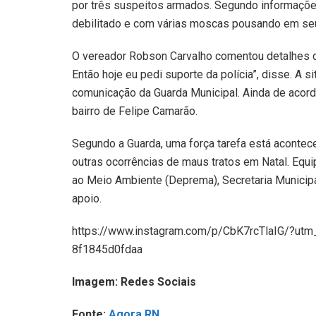
por três suspeitos armados. Segundo informaçõ
debilitado e com várias moscas pousando em se
O vereador Robson Carvalho comentou detalhes 
Então hoje eu pedi suporte da polícia”, disse. A
comunicação da Guarda Municipal. Ainda de acord
bairro de Felipe Camarão.
Segundo a Guarda, uma força tarefa está acontece
outras ocorrências de maus tratos em Natal. Equi
ao Meio Ambiente (Deprema), Secretaria Munici
apoio.
https://www.instagram.com/p/CbK7rcTlaIG/?u
8f1845d0fdaa
Imagem: Redes Sociais
Fonte:
Agora RN