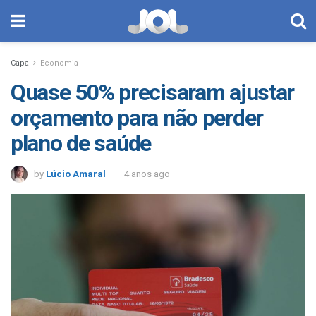
Capa
Economia
Quase 50% precisaram ajustar
orçamento para não perder
plano de saúde
by
Lúcio Amaral
4 anos ago