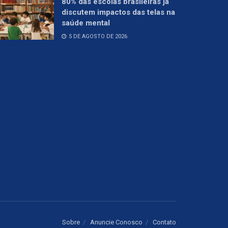
80% das escolas brasileiras já
discutem impactos das telas na
saúde mental
5 DE AGOSTO DE 2026
Sobre
Anuncie Conosco
Contato