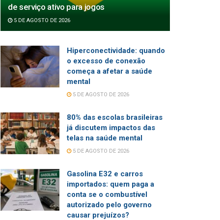
de serviço ativo para jogos
5 DE AGOSTO DE 2026
Hiperconectividade: quando
o excesso de conexão
começa a afetar a saúde
mental
5 DE AGOSTO DE 2026
80% das escolas brasileiras
já discutem impactos das
telas na saúde mental
5 DE AGOSTO DE 2026
Gasolina E32 e carros
importados: quem paga a
conta se o combustível
autorizado pelo governo
causar prejuízos?