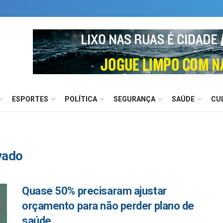
ESPORTES
POLÍTICA
SEGURANÇA
SAÚDE
CU
vado
Quase 50% precisaram ajustar
orçamento para não perder plano de
saúde