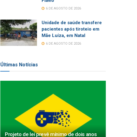
Flávio
6 DE AGOSTO DE 2026
Unidade de saúde transfere
pacientes após tiroteio em
Mãe Luíza, em Natal
6 DE AGOSTO DE 2026
Últimas Notícias
Projeto de lei prevê mínimo de dois anos