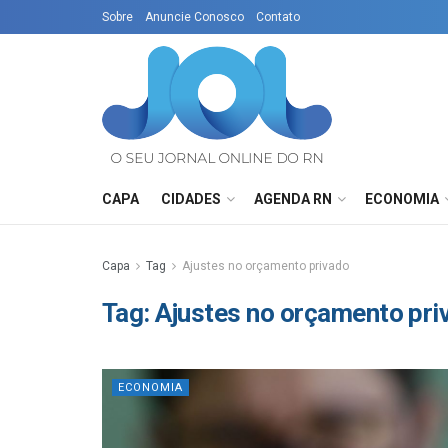
Sobre
Anuncie Conosco
Contato
CAPA
CIDADES
AGENDA RN
ECONOMIA
Capa
Tag
Ajustes no orçamento privado
Tag:
Ajustes no orçamento pri
ECONOMIA