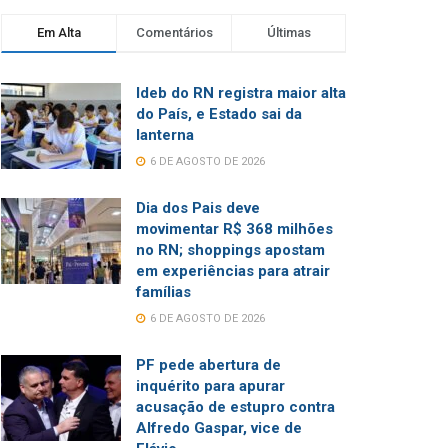
Em Alta
Comentários
Últimas
Ideb do RN registra maior alta
do País, e Estado sai da
lanterna
6 DE AGOSTO DE 2026
Dia dos Pais deve
movimentar R$ 368 milhões
no RN; shoppings apostam
em experiências para atrair
famílias
6 DE AGOSTO DE 2026
PF pede abertura de
inquérito para apurar
acusação de estupro contra
Alfredo Gaspar, vice de