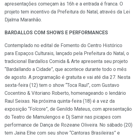
apresentações começam às 16h e a entrada é franca. O
projeto tem incentivo da Prefeitura do Natal, através da Lei
Djalma Maranhão.
BARDALLOS COM SHOWS E PERFORMANCES
Contemplado no edital de Fomento do Centro Histórico
para Espaços Culturais, lançado pela Prefeitura do Natal, o
tradicional Bardallos Comida & Arte apresenta seu projeto
“Bardallando a Cidade”, que acontece durante todo o mês
de agosto. A programação é gratuita e vai até dia 27. Nesta
sexta-feira (12) tem o show “Toca Raul”, com Gustavo
Cocentino & Vitoriano Roberto, homenageando o lendário
Raul Seixas. Na próxima quinta-feira (18) é a vez da
exposição “Folcore”, de Genildo Mateus, com apresentação
do Teatro de Mamulengos e Dj Samir nas picapes com
performance de Dança de Rozeane Oliveira. No sábado (20)
tem Jaina Elne com seu show “Cantoras Brasileiras” e