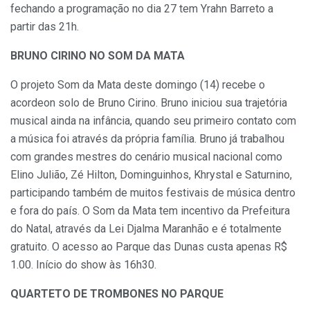
fechando a programação no dia 27 tem Yrahn Barreto a
partir das 21h.
BRUNO CIRINO NO SOM DA MATA
O projeto Som da Mata deste domingo (14) recebe o
acordeon solo de Bruno Cirino. Bruno iniciou sua trajetória
musical ainda na infância, quando seu primeiro contato com
a música foi através da própria família. Bruno já trabalhou
com grandes mestres do cenário musical nacional como
Elino Julião, Zé Hilton, Dominguinhos, Khrystal e Saturnino,
participando também de muitos festivais de música dentro
e fora do país. O Som da Mata tem incentivo da Prefeitura
do Natal, através da Lei Djalma Maranhão e é totalmente
gratuito. O acesso ao Parque das Dunas custa apenas R$
1.00. Início do show às 16h30.
QUARTETO DE TROMBONES NO PARQUE