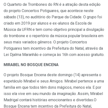
O Quarteto de Trombones do RN é a atração desta edição
do projeto Concertos Potiguares, que acontece neste
sábado (13), no auditório do Parque da Cidade. O grupo foi
criado em 2019 por alunos e ex-alunos da Escola de
Música da UFRN e tem como objetivo principal a divulgação
do trombone e o repertório da música popular brasileira em
seus mais variados gêneros. O projeto Concertos
Potiguares tem incentivo da Prefeitura do Natal, através da
Lei Djalma Maranhão e começa às 16h com acesso gratuito.
MIRABEL NO BOSQUE ENCENA
O projeto Bosque Encena deste domingo (14) apresenta o
espetáculo Mirabel e seus Amigos. Mirabel pertence a uma
família em que todos têm dons mágicos, menos ela. E por
isso ela vive em seu mundo da imaginação. Assim, Mirabel
Madrigal contará histórias emocionantes e divertidas.O
Bosque Encena tem incentivo da Prefeitura do Natal,