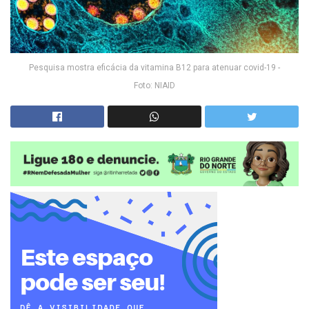
Pesquisa mostra eficácia da vitamina B12 para atenuar covid-19 -
Foto: NIAID