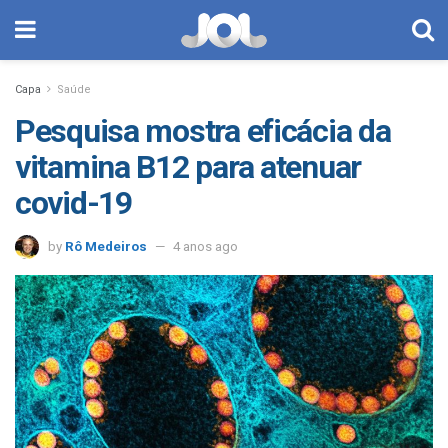
Capa
Saúde
Pesquisa mostra eficácia da
vitamina B12 para atenuar
covid-19
by
Rô Medeiros
4 anos ago