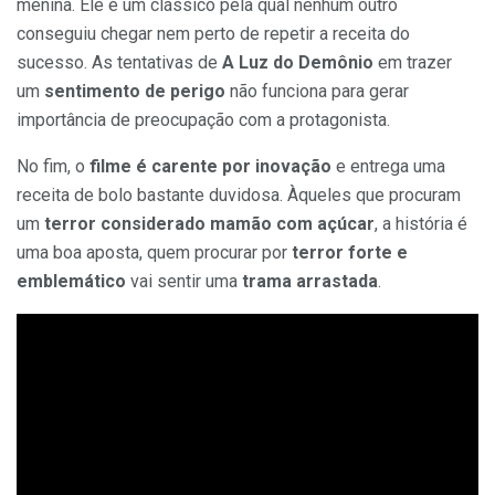
menina. Ele é um clássico pela qual nenhum outro
conseguiu chegar nem perto de repetir a receita do
sucesso. As tentativas de
A Luz do Demônio
em trazer
um
sentimento de perigo
não funciona para gerar
importância de preocupação com a protagonista.
No fim, o
filme é carente por inovação
e entrega uma
receita de bolo bastante duvidosa. Àqueles que procuram
um
terror considerado mamão com açúcar
, a história é
uma boa aposta, quem procurar por
terror forte e
emblemático
vai sentir uma
trama arrastada
.