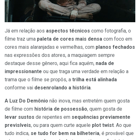
Já em relação aos
aspectos técnicos
como fotografia, o
filme traz uma
paleta de cores mais densa
com foco em
cores mais alaranjadas e vermelhas, com
planos fechados
nas expressões dos atores, a maquiagem sempre
destaque desse gênero, aqui fica aquém,
nada de
impressionante
ou que traga uma verdade em relação a
trama que o filme se propôs, a
trilha está alinhada
conforme vai
desenrolando a história
.
A Luz Do Demônio
não inova, mas entretém quem gosta
de filme com
história de possessão
, quem gosta de
levar sustos
de repentes em
sequências previamente
previsíveis
, ou para quem curte aquele
plot twist
. Ao que
tudo indica,
se tudo for bem na bilheteria
, é provável que