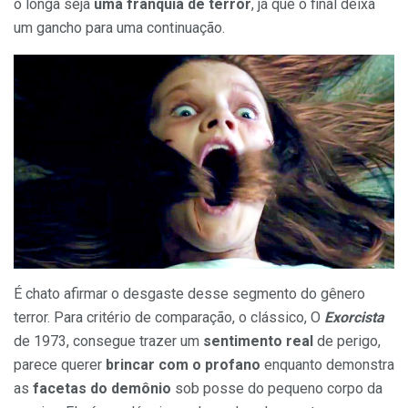
o longa seja
uma franquia de terror
, já que o final deixa
um gancho para uma continuação.
É chato afirmar o desgaste desse segmento do gênero
terror. Para critério de comparação, o clássico, O
Exorcista
de 1973, consegue trazer um
sentimento real
de perigo,
parece querer
brincar com o profano
enquanto demonstra
as
facetas do demônio
sob posse do pequeno corpo da