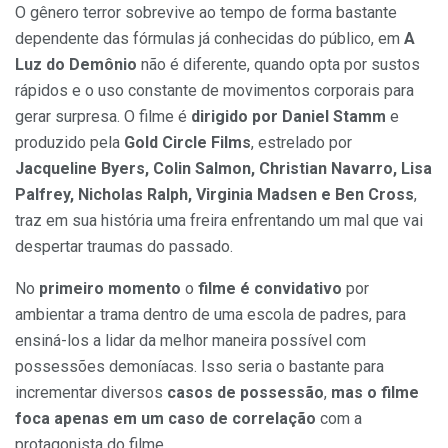
O gênero terror sobrevive ao tempo de forma bastante
dependente das fórmulas já conhecidas do público, em
A
Luz do Demônio
não é diferente, quando opta por sustos
rápidos e o uso constante de movimentos corporais para
gerar surpresa. O filme é
dirigido por Daniel Stamm
e
produzido pela
Gold Circle Films
, estrelado por
Jacqueline Byers, Colin Salmon, Christian Navarro, Lisa
Palfrey, Nicholas Ralph, Virginia Madsen e Ben Cross
,
traz em sua história uma freira enfrentando um mal que vai
despertar traumas do passado.
No
primeiro momento
o
filme é convidativo
por
ambientar a trama dentro de uma escola de padres, para
ensiná-los a lidar da melhor maneira possível com
possessões demoníacas. Isso seria o bastante para
incrementar diversos
casos de possessão
,
mas o filme
foca apenas em um caso de correlação
com a
protagonista do filme.