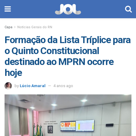
Capa
Notícias Gerais do RN
Formação da Lista Tríplice para
o Quinto Constitucional
destinado ao MPRN ocorre
hoje
by
Lúcio Amaral
4 anos ago