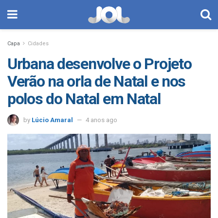
Capa
Cidades
Urbana desenvolve o Projeto
Verão na orla de Natal e nos
polos do Natal em Natal
by
Lúcio Amaral
4 anos ago