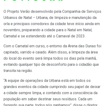
O Projeto Verão desenvolvido pela Companhia de Serviços
Urbanos de Natal – Urbana, de limpeza e manutenção da
orla e principais corredores da cidade teve início ainda em
novembro, preparando a cidade para o Natal em Natal,
Carnatal e se estendendo até o Carnaval de 2023.
Com o Carnatal em curso, o entorno da Arena das Dunas foi
capinado, varrido e caiado. Além disso, a limpeza da área
do local do evento será limpa todos os dias pela manhã,
evitando qualquer tipo de desconforto para o cidadão que
transita na região.
“A equipe de operações da Urbana está em todos os
grandes eventos da cidade cumprindo seu papel de deixar
a cidade sempre limpa, e contando com a consciência da
população em saber destinar seus resíduos. Cada um
fazendo sua parte, todos nós ganhamos”, disse o diretor