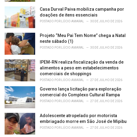
Casa Durval Paiva mobiliza campanha por
doações de itens essenciais
POSTADO POR
LÚCIO AMARAL
30 DE JULHO DE 2026
Projeto “Meu Pai Tem Nome” chega a Natal
neste sábado (1)
POSTADO POR
LÚCIO AMARAL
30 DE JULHO DE 2026
IPEM-RN realiza fiscalização da venda de
alimentos a peso em estabelecimentos
comerciais de shoppings
POSTADO POR
LÚCIO AMARAL
27 DE JULHO DE 2026
Governo lança licitação para exploração
comercial do Complexo Cultural Rampa
POSTADO POR
LÚCIO AMARAL
27 DE JULHO DE 2026
Adolescente atropelado por motorista
embriagado morre em São José de Mipibu
POSTADO POR
LÚCIO AMARAL
27 DE JULHO DE 2026