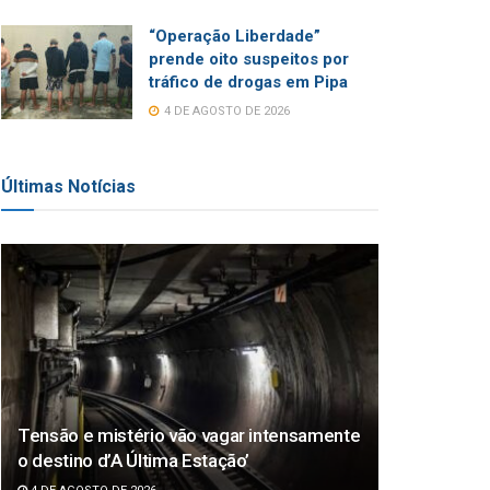
“Operação Liberdade”
prende oito suspeitos por
tráfico de drogas em Pipa
4 DE AGOSTO DE 2026
Últimas Notícias
Tensão e mistério vão vagar intensamente
o destino d’A Última Estação’