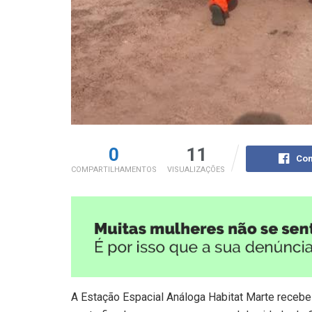
0
11
Com
COMPARTILHAMENTOS
VISUALIZAÇÕES
A Estação Espacial Análoga Habitat Marte receb