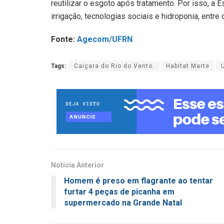
reutilizar o esgoto após tratamento. Por isso, a
irrigação, tecnologias sociais e hidroponia, entre 
Fonte:
Agecom/UFRN
Tags:
Caiçara do Rio do Vento.
Habitat Marte
Notícia Anterior
Homem é preso em flagrante ao tentar
furtar 4 peças de picanha em
supermercado na Grande Natal