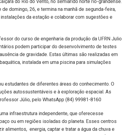
Caiçara do Rio do Vento, no semiárido norte rio-grandense.
 de domingo, 26, e termina na manhã de segunda-feira,
 instalações da estação e colaborar com sugestões e
fessor do curso de engenharia da produção da UFRN Julio
ntários podem participar do desenvolvimento de testes
ausência de gravidade. Estas últimas são realizadas em
Subaquática, instalada em uma piscina para simulações
 ou estudantes de diferentes áreas do conhecimento. O
luções autossustentáveis e à exploração espacial. As
professor Júlio, pelo WhatsApp (84) 99981-8160
uma infraestrutura independente, que oferecesse
paço ou em regiões isoladas do planeta. Esses centros
 alimentos, energia, captar e tratar a água da chuva e