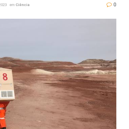
0
 2023
em
Ciência