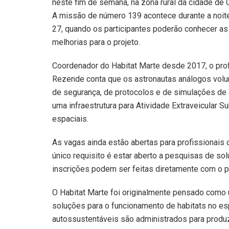
neste fim de semana, na zona rural da cidade de 
A missão de número 139 acontece durante a noite
27, quando os participantes poderão conhecer as
melhorias para o projeto.
Coordenador do Habitat Marte desde 2017, o pro
Rezende conta que os astronautas análogos volu
de segurança, de protocolos e de simulações de 
uma infraestrutura para Atividade Extraveicular 
espaciais.
As vagas ainda estão abertas para profissionais
único requisito é estar aberto a pesquisas de so
inscrições podem ser feitas diretamente com o 
O Habitat Marte foi originalmente pensado como 
soluções para o funcionamento de habitats no es
autossustentáveis são administrados para produzir