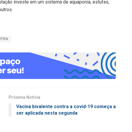
 Estação investe em um sistema de aquaponia, estufas,
outros.
UFRN
Próxima Notícia
Vacina bivalente contra a covid-19 começa a
ser aplicada nesta segunda