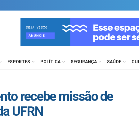
ESPORTES
POLÍTICA
SEGURANÇA
SAÚDE
CU
ento recebe missão de
 da UFRN