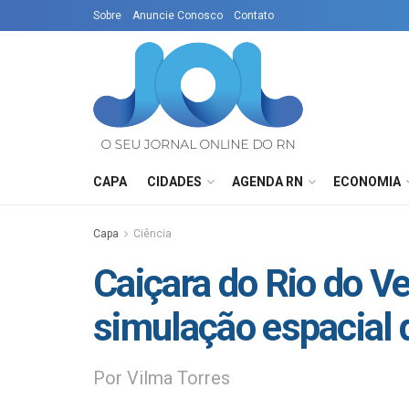
Sobre
Anuncie Conosco
Contato
CAPA
CIDADES
AGENDA RN
ECONOMIA
Capa
Ciência
Caiçara do Rio do V
simulação espacial
Por Vilma Torres