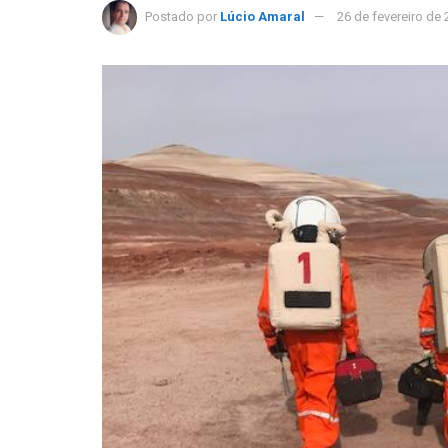
Postado por
Lúcio Amaral
26 de fevereiro de