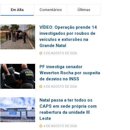
Em Alta
Comentários
Últimas
VÍDEO: Operação prende 14
investigados por roubos de
veículos e extorsões na
Grande Natal
5 DE AGOSTO DE 2026
PF investiga senador
Weverton Rocha por suspeita
de desvios no INSS
4 DE AGOSTO DE 2026
Natal passa a ter todos os
CAPS em sede própria com
reabertura da unidade III
Leste
4 DE AGOSTO DE 2026