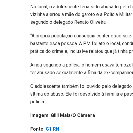
No local, o adolescente teria sido abusado pelo
vizinha alertou a mãe do garoto e a Polícia Militar
segundo o delegado Renato Oliveira.
“A própria população conseguiu conter esse sujei
bastante essa pessoa. A PM foi até o local, cond
prática do crime e, inclusive relatou que já tinh
Ainda segundo a polícia, o homem usava tornozelei
ter abusado sexualmente a filha da ex-companhei
O adolescente também foi ouvido pelo delegado e
vítima do abuso. Ele foi devolvido à família e p
polícia.
Imagem: Gilli Maia/O Câmera
Fonte:
G1 RN