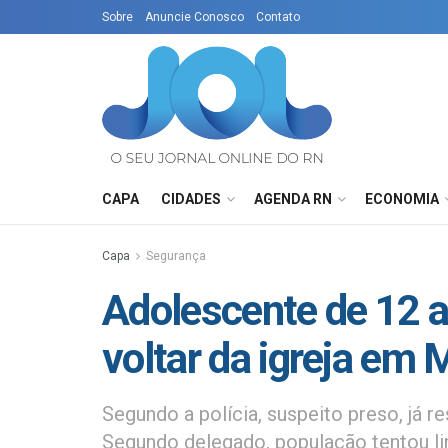
Sobre
Anuncie Conosco
Contato
CAPA
CIDADES
AGENDA RN
ECONOMIA
Capa
Segurança
Adolescente de 12 a
voltar da igreja em
Segundo a polícia, suspeito preso, já 
Segundo delegado, população tentou l