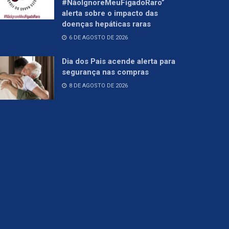
#NãoIgnoreMeuFígadoRaro”
alerta sobre o impacto das
doenças hepáticas raras
6 DE AGOSTO DE 2026
Dia dos Pais acende alerta para
segurança nas compras
8 DE AGOSTO DE 2026