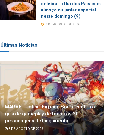
celebrar o Dia dos Pais com
almoço ou jantar especial
neste domingo (9)
8 DE AGOSTO DE 2026
Últimas Notícias
MARVEL Tōkon: Fighting Souls: confira o
guia de gameplay de todos os 20
personagens de lançamento
8 DE AGOSTO DE 2026