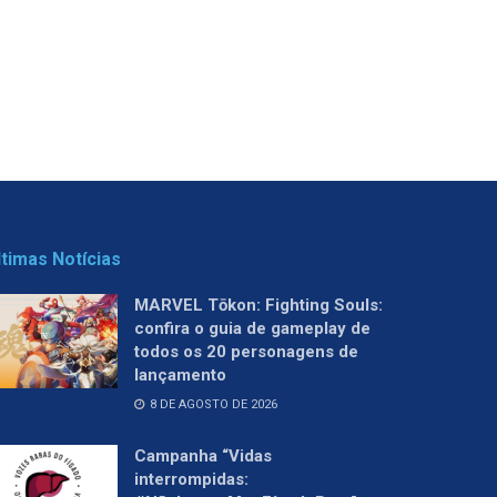
ltimas Notícias
MARVEL Tōkon: Fighting Souls:
confira o guia de gameplay de
todos os 20 personagens de
lançamento
8 DE AGOSTO DE 2026
Campanha “Vidas
interrompidas: