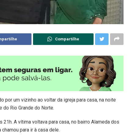
partilhe
Compartilhe
por um vizinho ao voltar da igreja para casa, na noite
e do Rio Grande do Norte.
s 21h. A vítima voltava para casa, no bairro Alameda dos
a chamou para ir à casa dele.