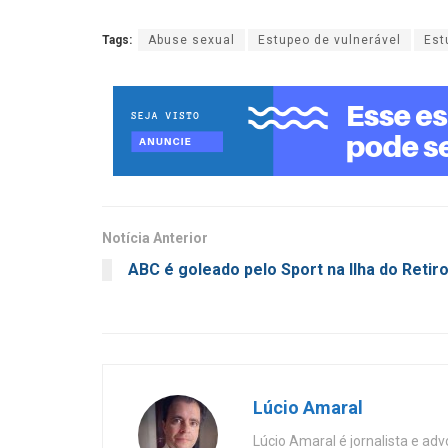
Tags:
Abuse sexual
Estupeo de vulnerável
Est
Notícia Anterior
ABC é goleado pelo Sport na Ilha do Retir
Lúcio Amaral
Lúcio Amaral é jornalista e ad