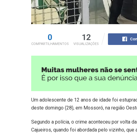
0
12
Com
COMPARTILHAMENTOS
VISUALIZAÇÕES
Um adolescente de 12 anos de idade foi estuprado 
deste domingo (28), em Mossoró, na região Oest
Segundo a polícia, o crime aconteceu por volta da
Cajueiros, quando foi abordada pelo vizinho, que 