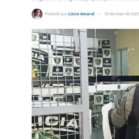
Postado por
Lúcio Amaral
29 de maio de 202