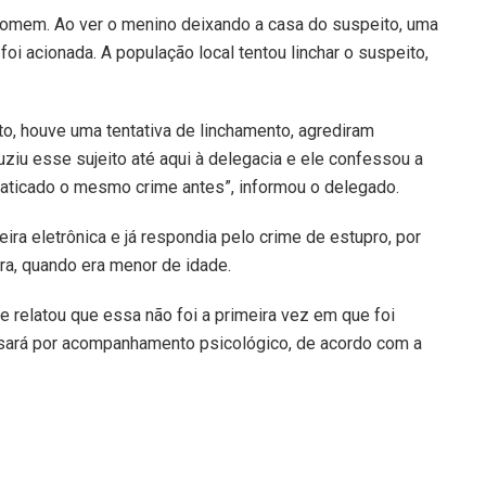
 homem. Ao ver o menino deixando a casa do suspeito, uma
 foi acionada. A população local tentou linchar o suspeito,
to, houve uma tentativa de linchamento, agrediram
uziu esse sujeito até aqui à delegacia e ele confessou a
a praticado o mesmo crime antes”, informou o delegado.
ra eletrônica e já respondia pelo crime de estupro, por
ra, quando era menor de idade.
 relatou que essa não foi a primeira vez em que foi
assará por acompanhamento psicológico, de acordo com a