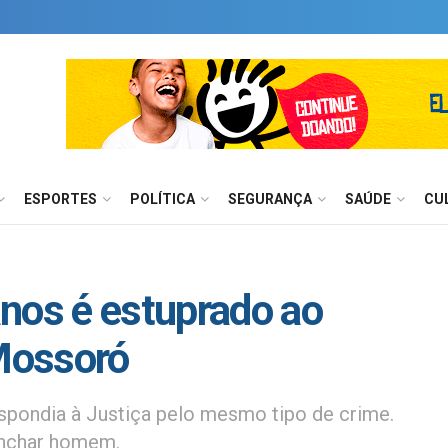
ESPORTES
POLÍTICA
SEGURANÇA
SAÚDE
CU
nos é estuprado ao
 Mossoró
respondia à Justiça pelo mesmo tipo de crime.
inchar homem.