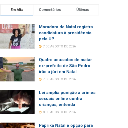
Em Alta
Comentários
Últimas
Moradora de Natal registra
candidatura à presidência
pela UP
7 DE AGOSTO DE 2026
Quatro acusados de matar
ex-prefeito de São Pedro
irão a júri em Natal
7 DE AGOSTO DE 2026
Lei amplia punição a crimes
sexuais online contra
crianças; entenda
8 DE AGOSTO DE 2026
Páprika Natal é opção para