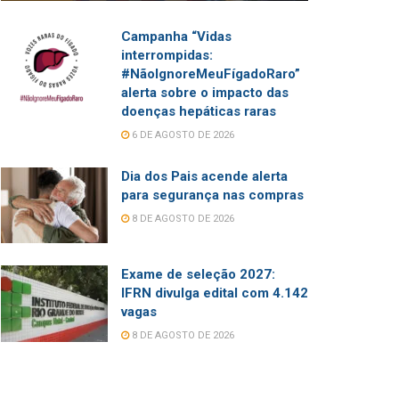
Campanha “Vidas
interrompidas:
#NãoIgnoreMeuFígadoRaro”
alerta sobre o impacto das
doenças hepáticas raras
6 DE AGOSTO DE 2026
Dia dos Pais acende alerta
para segurança nas compras
8 DE AGOSTO DE 2026
Exame de seleção 2027:
IFRN divulga edital com 4.142
vagas
8 DE AGOSTO DE 2026