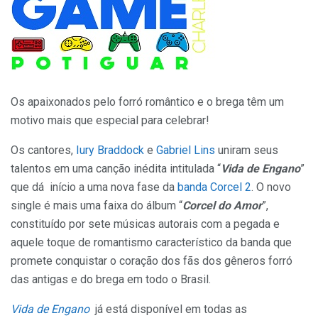
Os apaixonados pelo forró romântico e o brega têm um
motivo mais que especial para celebrar!
Os cantores,
Iury Braddock
e
Gabriel Lins
uniram seus
talentos em uma canção inédita intitulada “
Vida de Engano
”
que dá início a uma nova fase da
banda Corcel 2
.
O novo
single é mais uma faixa do álbum “
Corcel do Amor
”,
constituído por sete músicas autorais com a pegada e
aquele toque de romantismo característico da banda que
promete conquistar o coração dos fãs dos gêneros forró
das antigas e do brega em todo o Brasil.
Vida de Engano
já está disponível em todas as