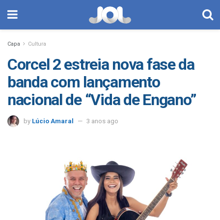
Capa
Cultura
Corcel 2 estreia nova fase da
banda com lançamento
nacional de “Vida de Engano”
by
Lúcio Amaral
3 anos ago