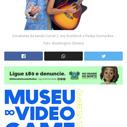
Vocalistas da banda Corcel 2, Iury Braddock e Radija Guimarães -
Foto: Washington Oliveira