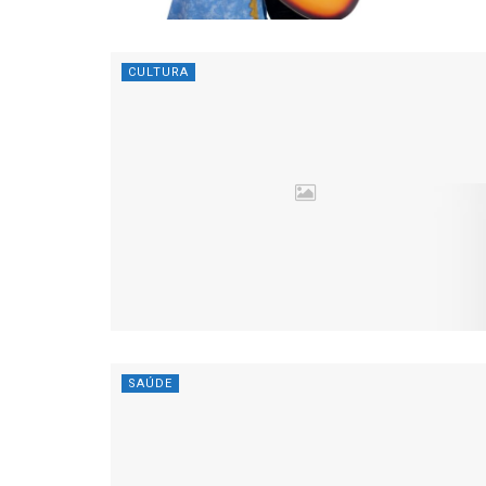
CULTURA
SAÚDE