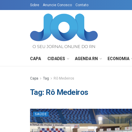
Sobre
Anuncie Conosco
Contato
CAPA
CIDADES
AGENDA RN
ECONOMIA
Capa
Tag
Rô Medeiros
Tag:
Rô Medeiros
SAÚDE