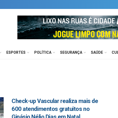
ESPORTES
POLÍTICA
SEGURANÇA
SAÚDE
CU
Check-up Vascular realiza mais de
600 atendimentos gratuitos no
Ginásio Nélio Dias em Natal