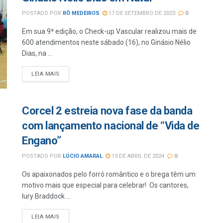
POSTADO POR
RÔ MEDEIROS
17 DE SETEMBRO DE 2023
0
Em sua 9ª edição, o Check-up Vascular realizou mais de
600 atendimentos neste sábado (16), no Ginásio Nélio
Dias, na ...
LEIA MAIS
Corcel 2 estreia nova fase da banda
com lançamento nacional de “Vida de
Engano”
POSTADO POR
LÚCIO AMARAL
13 DE ABRIL DE 2024
0
Os apaixonados pelo forró romântico e o brega têm um
motivo mais que especial para celebrar! Os cantores,
Iury Braddock ...
LEIA MAIS