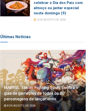
celebrar o Dia dos Pais com
almoço ou jantar especial
neste domingo (9)
8 DE AGOSTO DE 2026
Últimas Notícias
MARVEL Tōkon: Fighting Souls: confira o
guia de gameplay de todos os 20
personagens de lançamento
8 DE AGOSTO DE 2026