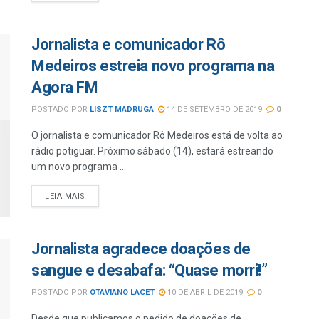
Jornalista e comunicador Rô
Medeiros estreia novo programa na
Agora FM
POSTADO POR
LISZT MADRUGA
14 DE SETEMBRO DE 2019
0
O jornalista e comunicador Rô Medeiros está de volta ao
rádio potiguar. Próximo sábado (14), estará estreando
um novo programa ...
LEIA MAIS
Jornalista agradece doações de
sangue e desabafa: “Quase morri!”
POSTADO POR
OTAVIANO LACET
10 DE ABRIL DE 2019
0
Desde que publicamos o pedido de doações de