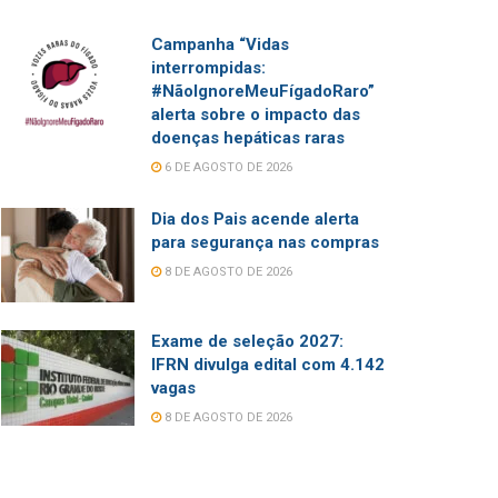
Campanha “Vidas
interrompidas:
#NãoIgnoreMeuFígadoRaro”
alerta sobre o impacto das
doenças hepáticas raras
6 DE AGOSTO DE 2026
Dia dos Pais acende alerta
para segurança nas compras
8 DE AGOSTO DE 2026
Exame de seleção 2027:
IFRN divulga edital com 4.142
vagas
8 DE AGOSTO DE 2026