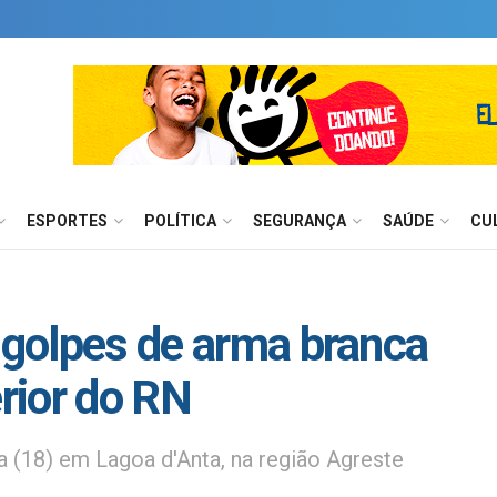
ESPORTES
POLÍTICA
SEGURANÇA
SAÚDE
CU
a golpes de arma branca
erior do RN
a (18) em Lagoa d'Anta, na região Agreste