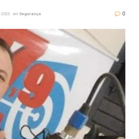
0
 2023
em
Segurança