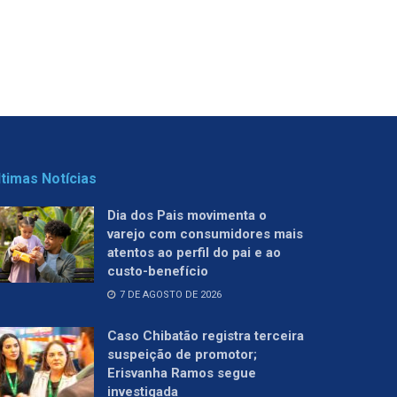
ltimas Notícias
Dia dos Pais movimenta o
varejo com consumidores mais
atentos ao perfil do pai e ao
custo-benefício
7 DE AGOSTO DE 2026
Caso Chibatão registra terceira
suspeição de promotor;
Erisvanha Ramos segue
investigada