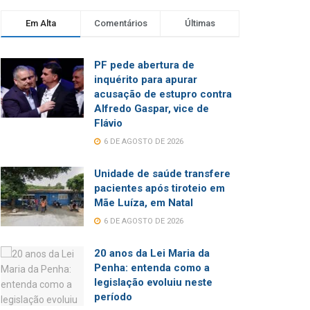
Em Alta
Comentários
Últimas
PF pede abertura de
inquérito para apurar
acusação de estupro contra
Alfredo Gaspar, vice de
Flávio
6 DE AGOSTO DE 2026
Unidade de saúde transfere
pacientes após tiroteio em
Mãe Luíza, em Natal
6 DE AGOSTO DE 2026
20 anos da Lei Maria da
Penha: entenda como a
legislação evoluiu neste
período