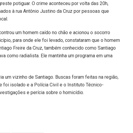
greste potiguar. O crime aconteceu por volta das 20h,
amados à rua Antônio Justino da Cruz por pessoas que
cal.
controu um homem caído no chão e acionou o socorro
icípio, para onde ele foi levado, constataram que o homem
Santiago Freire da Cruz, também conhecido como Santiago
ava como radialista. Ele mantinha um programa em uma
ria um vizinho de Santiago. Buscas foram feitas na região,
oi isolado e a Polícia Civil e o Instituto Técnico-
investigações e perícia sobre o homicídio.