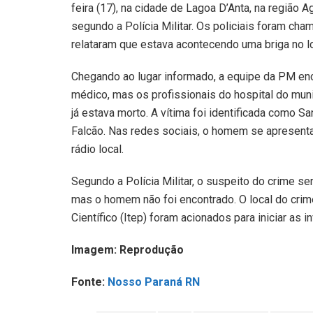
feira (17), na cidade de Lagoa D’Anta, na região A
segundo a Polícia Militar. Os policiais foram ch
relataram que estava acontecendo uma briga no lo
Chegando ao lugar informado, a equipe da PM en
médico, mas os profissionais do hospital do mun
já estava morto. A vítima foi identificada como 
Falcão. Nas redes sociais, o homem se apresent
rádio local.
Segundo a Polícia Militar, o suspeito do crime se
mas o homem não foi encontrado. O local do crime f
Científico (Itep) foram acionados para iniciar as 
Imagem: Reprodução
Fonte:
Nosso Paraná RN