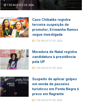
7 DE AGOSTO DE 2026
Caso Chibatão registra
terceira suspeição de
promotor; Erisvanha Ramos
segue investigada
7 DE AGOSTO DE 2026
Moradora de Natal registra
candidatura à presidência
pela UP
7 DE AGOSTO DE 2026
Suspeito de aplicar golpes
em venda de passeios
turísticos em Ponta Negra é
preso em flagrante
7 DE AGOSTO DE 2026