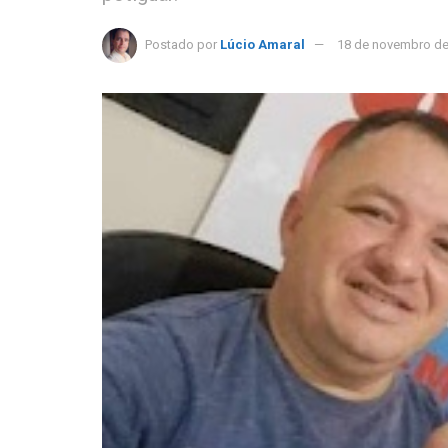
Postado por
Lúcio Amaral
18 de novembro de