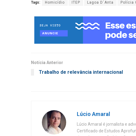
Tags:
Homicídio
ITEP
Lagoa D´Anta
Polícia 
Notícia Anterior
Trabalho de relevância internacional
Lúcio Amaral
Lúcio Amaral é jornalista e ad
Certificado de Estudos Aprofu