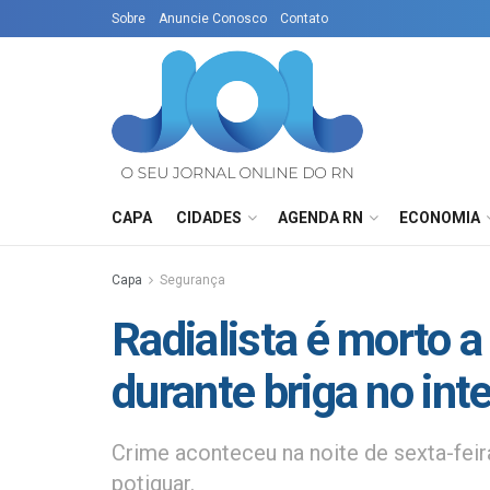
Sobre
Anuncie Conosco
Contato
CAPA
CIDADES
AGENDA RN
ECONOMIA
Capa
Segurança
Radialista é morto 
durante briga no int
Crime aconteceu na noite de sexta-feir
potiguar.