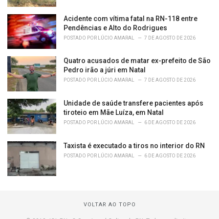
Acidente com vítima fatal na RN-118 entre
Pendências e Alto do Rodrigues
POSTADO POR
LÚCIO AMARAL
7 DE AGOSTO DE 2026
Quatro acusados de matar ex-prefeito de São
Pedro irão a júri em Natal
POSTADO POR
LÚCIO AMARAL
7 DE AGOSTO DE 2026
Unidade de saúde transfere pacientes após
tiroteio em Mãe Luíza, em Natal
POSTADO POR
LÚCIO AMARAL
6 DE AGOSTO DE 2026
Taxista é executado a tiros no interior do RN
POSTADO POR
LÚCIO AMARAL
6 DE AGOSTO DE 2026
VOLTAR AO TOPO