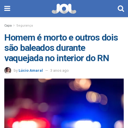
Capa
Segurança
Homem é morto e outros dois
são baleados durante
vaquejada no interior do RN
by
Lúcio Amaral
3 anos ago