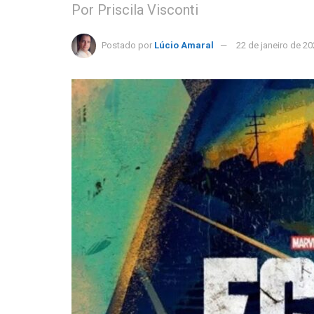
Por Priscila Visconti
Postado por
Lúcio Amaral
22 de janeiro de 2