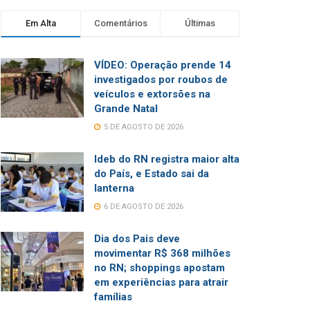
Em Alta
Comentários
Últimas
VÍDEO: Operação prende 14
investigados por roubos de
veículos e extorsões na
Grande Natal
5 DE AGOSTO DE 2026
Ideb do RN registra maior alta
do País, e Estado sai da
lanterna
6 DE AGOSTO DE 2026
Dia dos Pais deve
movimentar R$ 368 milhões
no RN; shoppings apostam
em experiências para atrair
famílias