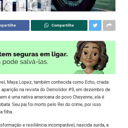
partilhe
Compartilhe
vel, Maya Lopez, também conhecida como Echo, criada
a aparição na revista do Demolidor #9, em dezembro de
gem é uma nativa americana do povo Cheyenne, ela é
robata. Seu pai foi morto pelo Rei do crime, por isso
 filha.
nsformação e resiliência incomparável, nascida surda, a