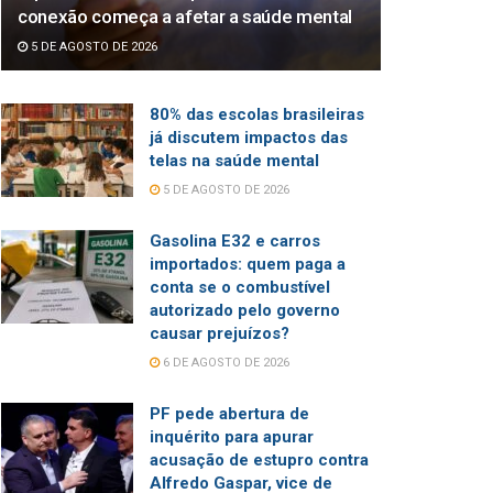
conexão começa a afetar a saúde mental
5 DE AGOSTO DE 2026
80% das escolas brasileiras
já discutem impactos das
telas na saúde mental
5 DE AGOSTO DE 2026
Gasolina E32 e carros
importados: quem paga a
conta se o combustível
autorizado pelo governo
causar prejuízos?
6 DE AGOSTO DE 2026
PF pede abertura de
inquérito para apurar
acusação de estupro contra
Alfredo Gaspar, vice de