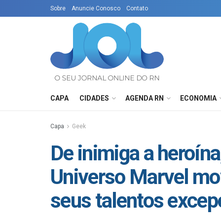
Sobre
Anuncie Conosco
Contato
CAPA
CIDADES
AGENDA RN
ECONOMIA
Capa
Geek
De inimiga a heroín
Universo Marvel mov
seus talentos excep