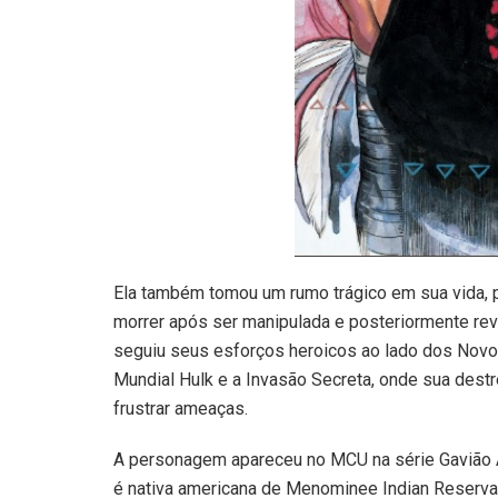
Ela também tomou um rumo trágico em sua vida, p
morrer após ser manipulada e posteriormente rev
seguiu seus esforços heroicos ao lado dos Novos
Mundial Hulk e a Invasão Secreta, onde sua des
frustrar ameaças.
A personagem apareceu no MCU na série Gavião Ar
é nativa americana de Menominee Indian Reserva