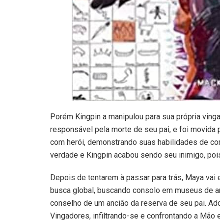
Porém Kingpin a manipulou para sua própria ving
responsável pela morte de seu pai, e foi movida
com herói, demonstrando suas habilidades de co
verdade e Kingpin acabou sendo seu inimigo, po
Depois de tentarem à passar para trás, Maya va
busca global, buscando consolo em museus de a
conselho de um ancião da reserva de seu pai. A
Vingadores, infiltrando-se e confrontando a Mão