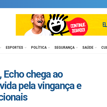
ESPORTES
POLÍTICA
SEGURANÇA
SAÚDE
CU
a, Echo chega ao
ida pela vingança e
cionais