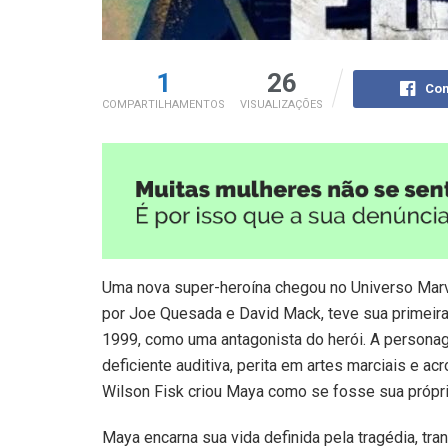
1
26
Com
COMPARTILHAMENTOS
VISUALIZAÇÕES
Uma nova super-heroína chegou no Universo Mar
por Joe Quesada e David Mack, teve sua primeir
1999, como uma antagonista do herói. A persona
deficiente auditiva, perita em artes marciais e ac
Wilson Fisk criou Maya como se fosse sua própria
Maya encarna sua vida definida pela tragédia, tra