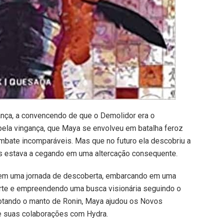
ança, a convencendo de que o Demolidor era o
 pela vingança, que Maya se envolveu em batalha feroz
mbate incomparáveis. Mas que no futuro ela descobriu a
is estava a cegando em uma altercação consequente.
i em uma jornada de descoberta, embarcando em uma
rte e empreendendo uma busca visionária seguindo o
dotando o manto de Ronin, Maya ajudou os Novos
 e suas colaborações com Hydra.