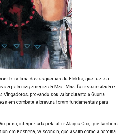
ois foi vítima dos esquemas de Elektra, que fez ela
ivida pela magia negra da Mão. Mas, foi ressuscitada e
 Vingadores, provando seu valor durante a Guerra
treza em combate e bravura foram fundamentais para
queiro, interpretada pela atriz Alaqua Cox, que também
tion em Keshena, Wisconsin, que assim como a heroína,