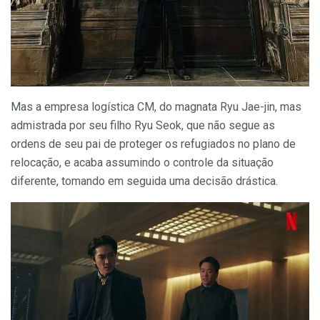
Mas a empresa logística CM, do magnata Ryu Jae-jin, mas
admistrada por seu filho Ryu Seok, que não segue as
ordens de seu pai de proteger os refugiados no plano de
relocação, e acaba assumindo o controle da situação
diferente, tomando em seguida uma decisão drástica.