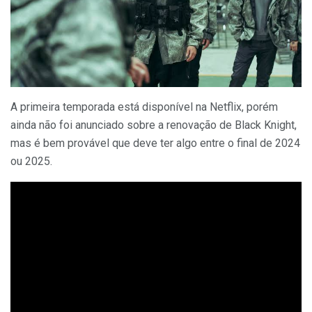
A primeira temporada está disponível na Netflix, porém
ainda não foi anunciado sobre a renovação de Black Knight,
mas é bem provável que deve ter algo entre o final de 2024
ou 2025.