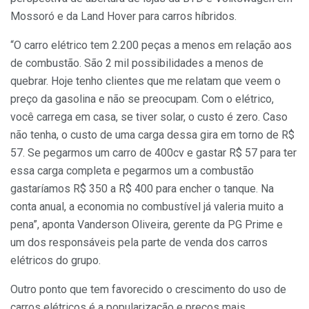
Mossoró e da Land Hover para carros híbridos.
“O carro elétrico tem 2.200 peças a menos em relação aos
de combustão. São 2 mil possibilidades a menos de
quebrar. Hoje tenho clientes que me relatam que veem o
preço da gasolina e não se preocupam. Com o elétrico,
você carrega em casa, se tiver solar, o custo é zero. Caso
não tenha, o custo de uma carga dessa gira em torno de R$
57. Se pegarmos um carro de 400cv e gastar R$ 57 para ter
essa carga completa e pegarmos um a combustão
gastaríamos R$ 350 a R$ 400 para encher o tanque. Na
conta anual, a economia no combustível já valeria muito a
pena”, aponta Vanderson Oliveira, gerente da PG Prime e
um dos responsáveis pela parte de venda dos carros
elétricos do grupo.
Outro ponto que tem favorecido o crescimento do uso de
carros elétricos é a popularização e preços mais