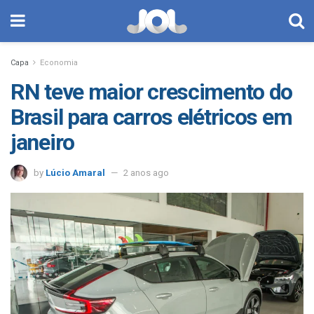
Capa
Economia
RN teve maior crescimento do
Brasil para carros elétricos em
janeiro
by
Lúcio Amaral
2 anos ago