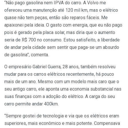
“Não pago gasolina nem IPVA do carro. A Volvo me
ofereceu uma manutenção até 120 mil km, mas o elétrico
quase não tem peças, então são reparos fáceis. Me
apaixonei pela ideia. O gasto com energia, que eu não pago
pois é gerado pela placa solar, mas diria que o aumento
seria de R$ 700 no consumo. Estou satisfeito, a liberdade
de andar pela cidade sem sentir que paga-se um absurdo
de gasolina”, comenta.
O empresário Gabriel Guerra, 28 anos, também resolveu
mudar para os carros elétricos recentemente, há pouco
mais de um ano. Mesmo com um modelo mais caro que o
seu antigo carro, ele aponta uma economia substancial nas
suas finanças com a adoção do elétrico. A carga do seu
carro permite andar 400km.
“Sempre gostei de tecnologia e via que os elétricos eram
superiores, mais econômico e mais potente. Compensava