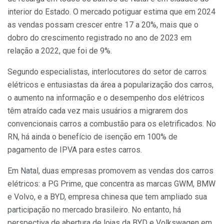
interior do Estado. O mercado potiguar estima que em 2024
as vendas possam crescer entre 17 a 20%, mais que o
dobro do crescimento registrado no ano de 2023 em
relação a 2022, que foi de 9%.
Segundo especialistas, interlocutores do setor de carros
elétricos e entusiastas da área a popularização dos carros,
o aumento na informação e o desempenho dos elétricos
têm atraído cada vez mais usuários a migrarem dos
convencionais carros a combustão para os eletrificados. No
RN, há ainda o benefício de isenção em 100% de
pagamento de IPVA para estes carros.
Em Natal, duas empresas promovem as vendas dos carros
elétricos: a PG Prime, que concentra as marcas GWM, BMW
e Volvo, e a BYD, empresa chinesa que tem ampliado sua
participação no mercado brasileiro. No entanto, há
perspectiva de abertura de lojas da BYD e Volkswagen em