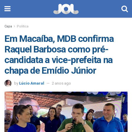
Capa
Política
Em Macaíba, MDB confirma
Raquel Barbosa como pré-
candidata a vice-prefeita na
chapa de Emídio Júnior
by
Lúcio Amaral
2 anos ago