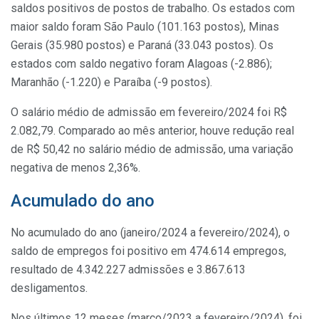
saldos positivos de postos de trabalho. Os estados com
maior saldo foram São Paulo (101.163 postos), Minas
Gerais (35.980 postos) e Paraná (33.043 postos). Os
estados com saldo negativo foram Alagoas (-2.886);
Maranhão (-1.220) e Paraíba (-9 postos).
O salário médio de admissão em fevereiro/2024 foi R$
2.082,79. Comparado ao mês anterior, houve redução real
de R$ 50,42 no salário médio de admissão, uma variação
negativa de menos 2,36%.
Acumulado do ano
No acumulado do ano (janeiro/2024 a fevereiro/2024), o
saldo de empregos foi positivo em 474.614 empregos,
resultado de 4.342.227 admissões e 3.867.613
desligamentos.
Nos últimos 12 meses (março/2023 a fevereiro/2024), foi