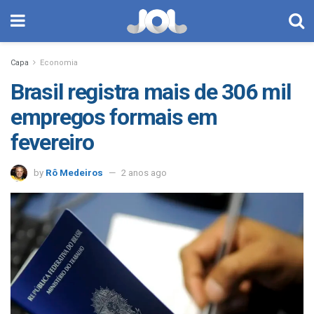
Capa
Economia
Brasil registra mais de 306 mil
empregos formais em
fevereiro
by
Rô Medeiros
2 anos ago