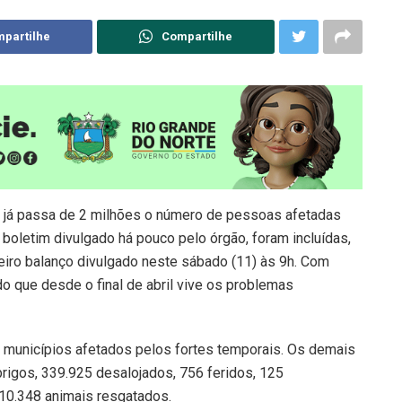
partilhe
Compartilhe
e já passa de 2 milhões o número de pessoas afetadas
oletim divulgado há pouco pelo órgão, foram incluídas,
eiro balanço divulgado neste sábado (11) às 9h. Com
o que desde o final de abril vive os problemas
municípios afetados pelos fortes temporais. Os demais
igos, 339.925 desalojados, 756 feridos, 125
10.348 animais resgatados.