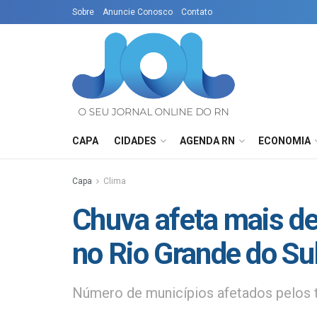
Sobre
Anuncie Conosco
Contato
CAPA
CIDADES
AGENDA RN
ECONOMIA
Capa
Clima
Chuva afeta mais de
no Rio Grande do Su
Número de municípios afetados pelos 