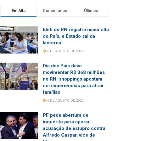
Em Alta
Comentários
Últimas
Ideb do RN registra maior alta
do País, e Estado sai da
lanterna
6 DE AGOSTO DE 2026
Dia dos Pais deve
movimentar R$ 368 milhões
no RN; shoppings apostam
em experiências para atrair
famílias
6 DE AGOSTO DE 2026
PF pede abertura de
inquérito para apurar
acusação de estupro contra
Alfredo Gaspar, vice de