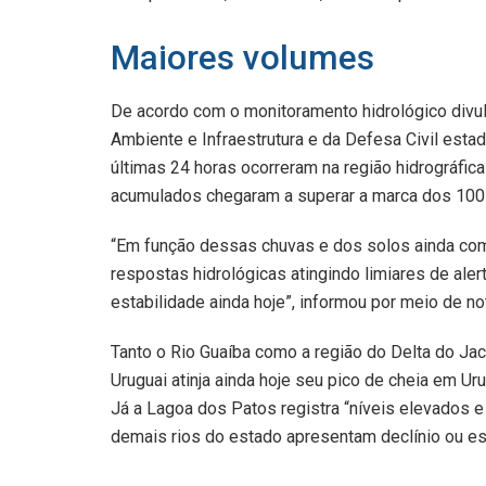
Maiores volumes
De acordo com o monitoramento hidrológico divul
Ambiente e Infraestrutura e da Defesa Civil est
últimas 24 horas ocorreram na região hidrográfica
acumulados chegaram a superar a marca dos 100
“Em função dessas chuvas e dos solos ainda com 
respostas hidrológicas atingindo limiares de ale
estabilidade ainda hoje”, informou por meio de no
Tanto o Rio Guaíba como a região do Delta do Jac
Uruguai atinja ainda hoje seu pico de cheia em Ur
Já a Lagoa dos Patos registra “níveis elevados 
demais rios do estado apresentam declínio ou es