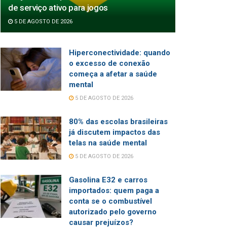
de serviço ativo para jogos
5 DE AGOSTO DE 2026
Hiperconectividade: quando
o excesso de conexão
começa a afetar a saúde
mental
5 DE AGOSTO DE 2026
80% das escolas brasileiras
já discutem impactos das
telas na saúde mental
5 DE AGOSTO DE 2026
Gasolina E32 e carros
importados: quem paga a
conta se o combustível
autorizado pelo governo
causar prejuízos?