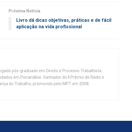
Próxima Notícia
Livro dá dicas objetivas, práticas e de fácil
aplicação na vida profissional
vogado pós-graduado em Direito e Processo Trabalhista.
ndados em Psicanálise. Ganhador do II Prêmio de Rádio e
nça do Trabalho, promovido pelo MPT em 2008.