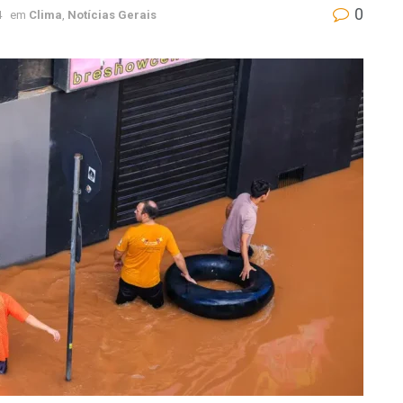
0
4
em
Clima
,
Notícias Gerais