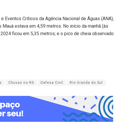
e Eventos Críticos da Agência Nacional de Águas (ANA),
is Mauá estava em 4,59 metros. No início da manhã (às
 2024 ficou em 5,35 metros; e o pico de cheia observado
s
Chuvas no RS
Defesa Civil
Rio Grande do Sul