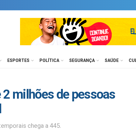
ESPORTES
POLÍTICA
SEGURANÇA
SAÚDE
CU
 2 milhões de pessoas
l
temporais chega a 445.