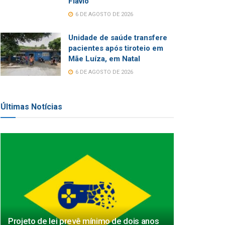
Flávio
6 DE AGOSTO DE 2026
Unidade de saúde transfere
pacientes após tiroteio em
Mãe Luíza, em Natal
6 DE AGOSTO DE 2026
Últimas Notícias
Projeto de lei prevê mínimo de dois anos