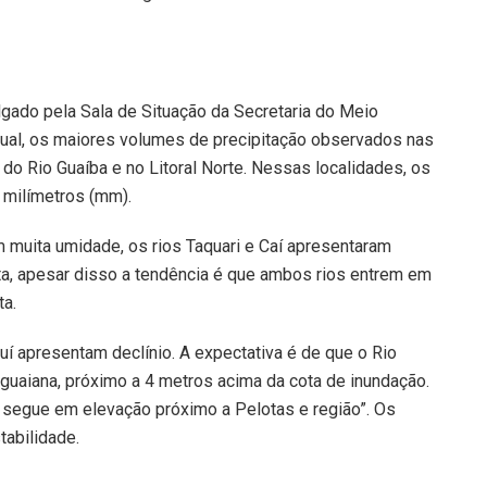
gado pela Sala de Situação da Secretaria do Meio
adual, os maiores volumes de precipitação observados nas
 do Rio Guaíba e no Litoral Norte. Nessas localidades, os
 milímetros (mm).
muita umidade, os rios Taquari e Caí apresentaram
rta, apesar disso a tendência é que ambos rios entrem em
ta.
uí apresentam declínio. A expectativa é de que o Rio
uguaiana, próximo a 4 metros acima da cota de inundação.
e segue em elevação próximo a Pelotas e região”. Os
tabilidade.