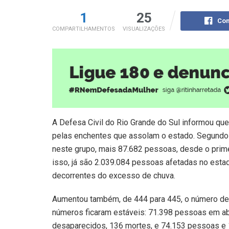
1
25
Com
COMPARTILHAMENTOS
VISUALIZAÇÕES
A Defesa Civil do Rio Grande do Sul informou qu
pelas enchentes que assolam o estado. Segundo b
neste grupo, mais 87.682‬ pessoas, desde o prim
isso, já são 2.039.084 pessoas afetadas no estad
decorrentes do excesso de chuva.
Aumentou também, de 444 para 445, o número de 
números ficaram estáveis: 71.398 pessoas em abr
desaparecidos, 136 mortes, e 74.153 pessoas e 