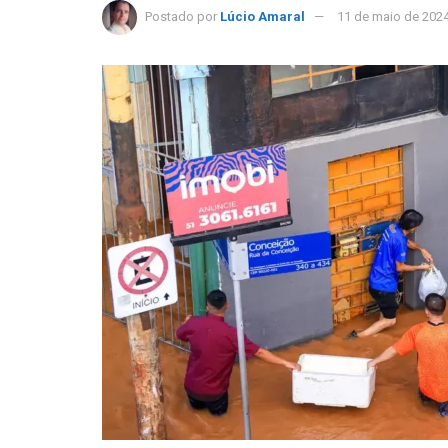
Postado por
Lúcio Amaral
11 de maio de 202