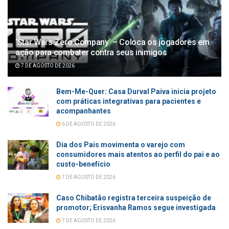
‘Star Wars Zero Company’ – Coloca os jogadores em
ação para combater contra seus inimigos
7 DE AGOSTO DE 2026
Bem-Me-Quer: Casa Durval Paiva inicia projeto
com práticas integrativas para pacientes e
acompanhantes
6 DE AGOSTO DE 2026
Dia dos Pais movimenta o varejo com
consumidores mais atentos ao perfil do pai e ao
custo-benefício
7 DE AGOSTO DE 2026
Caso Chibatão registra terceira suspeição de
promotor; Erisvanha Ramos segue investigada
7 DE AGOSTO DE 2026