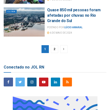
Quase 850 mil pessoas foram
CLIMA
afetadas por chuvas no Rio
Grande do Sul
POSTADO POR
LÚCIO AMARAL
6 DE MAIO DE 2024
1
2
Conectado no JOL RN