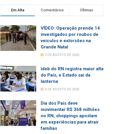
Em Alta
Comentários
Últimas
VÍDEO: Operação prende 14
investigados por roubos de
veículos e extorsões na
Grande Natal
5 DE AGOSTO DE 2026
Ideb do RN registra maior alta
do País, e Estado sai da
lanterna
6 DE AGOSTO DE 2026
Dia dos Pais deve
movimentar R$ 368 milhões
no RN; shoppings apostam
em experiências para atrair
famílias