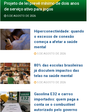
Projeto de lei prevê mínimo de dois anos
de serviço ativo para jogos
5 DE AGOSTO DE 2026
Hiperconectividade: quando
o excesso de conexão
começa a afetar a saúde
mental
5 DE AGOSTO DE 2026
80% das escolas brasileiras
já discutem impactos das
telas na saúde mental
5 DE AGOSTO DE 2026
Gasolina E32 e carros
importados: quem paga a
conta se o combustível
autorizado pelo governo