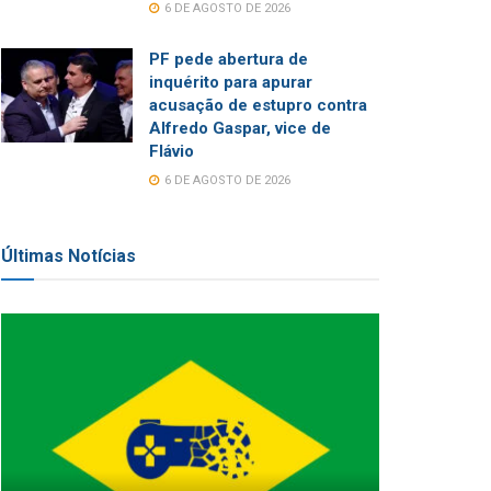
6 DE AGOSTO DE 2026
PF pede abertura de
inquérito para apurar
acusação de estupro contra
Alfredo Gaspar, vice de
Flávio
6 DE AGOSTO DE 2026
Últimas Notícias