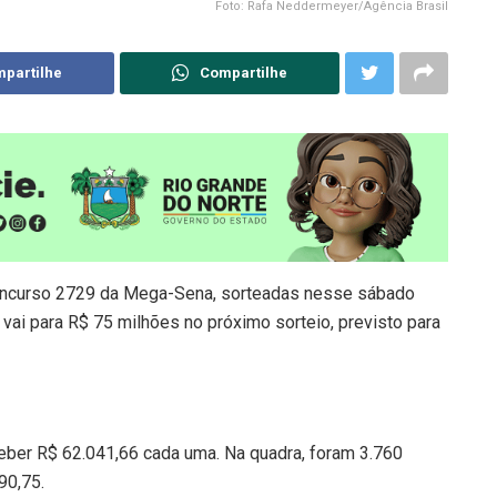
Foto: Rafa Neddermeyer/Agência Brasil
partilhe
Compartilhe
oncurso 2729 da Mega-Sena, sorteadas nesse sábado
vai para R$ 75 milhões no próximo sorteio, previsto para
ceber R$ 62.041,66 cada uma. Na quadra, foram 3.760
90,75.