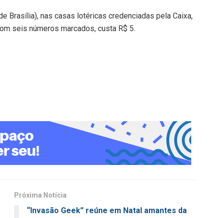
e Brasília), nas casas lotéricas credenciadas pela Caixa,
 com seis números marcados, custa R$ 5.
Próxima Notícia
“Invasão Geek” reúne em Natal amantes da