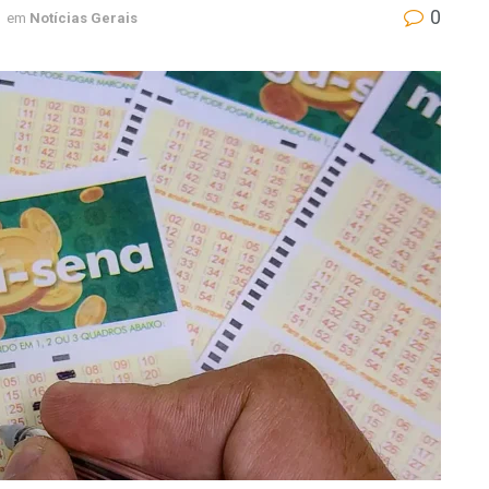
0
em
Notícias Gerais