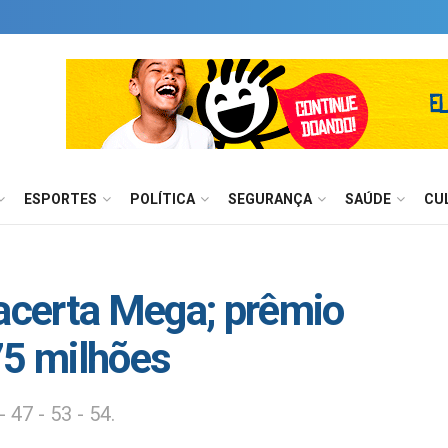
ESPORTES
POLÍTICA
SEGURANÇA
SAÚDE
CU
certa Mega; prêmio
75 milhões
47 - 53 - 54.