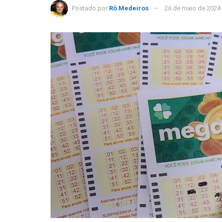
Postado por
Rô Medeiros
26 de maio de 2024