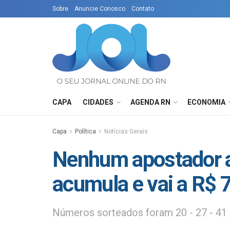
Sobre
Anuncie Conosco
Contato
CAPA
CIDADES
AGENDA RN
ECONOMIA
Capa
Política
Notícias Gerais
Nenhum apostador a
acumula e vai a R$ 
Números sorteados foram 20 - 27 - 41 - 