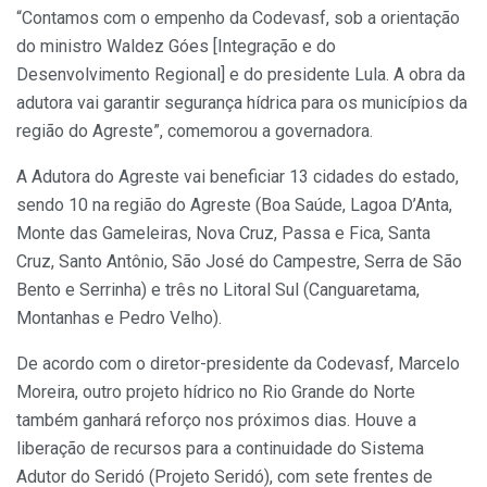
“Contamos com o empenho da Codevasf, sob a orientação
do ministro Waldez Góes [Integração e do
Desenvolvimento Regional] e do presidente Lula. A obra da
adutora vai garantir segurança hídrica para os municípios da
região do Agreste”, comemorou a governadora.
A Adutora do Agreste vai beneficiar 13 cidades do estado,
sendo 10 na região do Agreste (Boa Saúde, Lagoa D’Anta,
Monte das Gameleiras, Nova Cruz, Passa e Fica, Santa
Cruz, Santo Antônio, São José do Campestre, Serra de São
Bento e Serrinha) e três no Litoral Sul (Canguaretama,
Montanhas e Pedro Velho).
De acordo com o diretor-presidente da Codevasf, Marcelo
Moreira, outro projeto hídrico no Rio Grande do Norte
também ganhará reforço nos próximos dias. Houve a
liberação de recursos para a continuidade do Sistema
Adutor do Seridó (Projeto Seridó), com sete frentes de