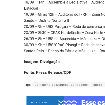
18/09 – 14h – Assembleia Legislativa – Audiên
Estadual
19/09 – 8h às 12h – Auditório do IFRN – Zona No
Saúde – Distrito Norte I e II
20/09 – 9h – UBS Pajuçara – Roda de conversa n
23/09 – 8h30 – CRAS Nordelândia – Zona Norte 
26/09 – 8h – UBS de Aparecida – Mãe Luiza – Di
30/09 – 9h – UBS/CRAS Pirangi – Roda de conver
Santos Reis – Passo da Pátria e Mãe Luiza – Ro
Imagem: Divulgação
Fonte: Press Release/CDP
Tags:
Campanha do Diagnóstico Precoce
câncer 