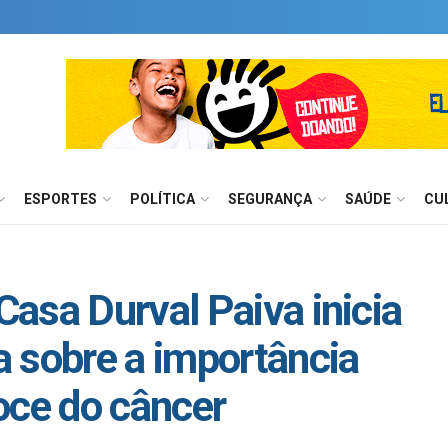
ESPORTES
POLÍTICA
SEGURANÇA
SAÚDE
CU
asa Durval Paiva inicia
 sobre a importância
oce do câncer