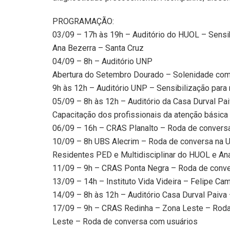
PROGRAMAÇÃO:
03/09 – 17h às 19h – Auditório do HUOL – Sensi
Ana Bezerra – Santa Cruz
04/09 – 8h – Auditório UNP
Abertura do Setembro Dourado – Solenidade com p
9h às 12h – Auditório UNP – Sensibilização para
05/09 – 8h às 12h – Auditório da Casa Durval Pa
Capacitação dos profissionais da atenção básica 
06/09 – 16h – CRAS Planalto – Roda de convers
10/09 – 8h UBS Alecrim – Roda de conversa na U
Residentes PED e Multidisciplinar do HUOL e An
11/09 – 9h – CRAS Ponta Negra – Roda de conv
13/09 – 14h – Instituto Vida Videira – Felipe C
14/09 – 8h às 12h – Auditório Casa Durval Paiva 
17/09 – 9h – CRAS Redinha – Zona Leste – Roda
Leste – Roda de conversa com usuários