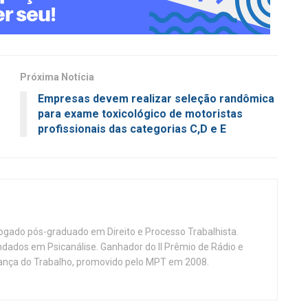
Próxima Notícia
Empresas devem realizar seleção randômica
para exame toxicológico de motoristas
profissionais das categorias C,D e E
vogado pós-graduado em Direito e Processo Trabalhista.
ndados em Psicanálise. Ganhador do II Prêmio de Rádio e
nça do Trabalho, promovido pelo MPT em 2008.