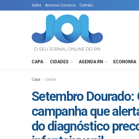
Sobre
Anuncie Conosco
Contato
CAPA
CIDADES
AGENDA RN
ECONOMIA
Capa
Saúde
Setembro Dourado: C
campanha que alerta
do diagnóstico prec