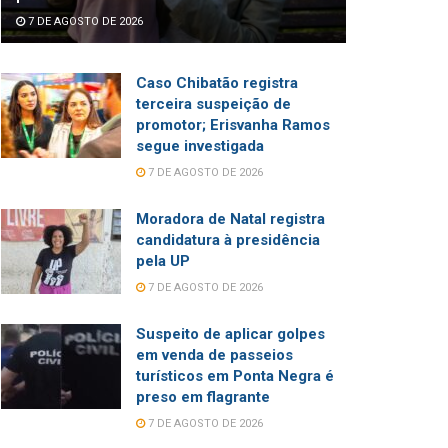
7 DE AGOSTO DE 2026
Caso Chibatão registra
terceira suspeição de
promotor; Erisvanha Ramos
segue investigada
7 DE AGOSTO DE 2026
Moradora de Natal registra
candidatura à presidência
pela UP
7 DE AGOSTO DE 2026
Suspeito de aplicar golpes
em venda de passeios
turísticos em Ponta Negra é
preso em flagrante
7 DE AGOSTO DE 2026