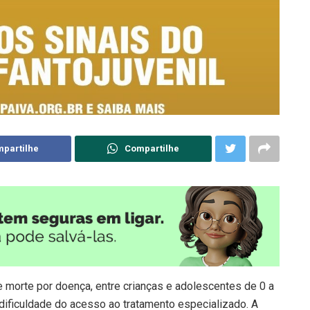
partilhe
Compartilhe
de morte por doença, entre crianças e adolescentes de 0 a
 dificuldade do acesso ao tratamento especializado. A