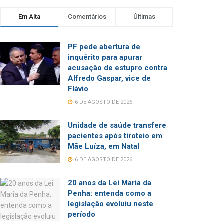
Em Alta
Comentários
Últimas
PF pede abertura de
inquérito para apurar
acusação de estupro contra
Alfredo Gaspar, vice de
Flávio
6 DE AGOSTO DE 2026
Unidade de saúde transfere
pacientes após tiroteio em
Mãe Luíza, em Natal
6 DE AGOSTO DE 2026
20 anos da Lei Maria da
Penha: entenda como a
legislação evoluiu neste
período