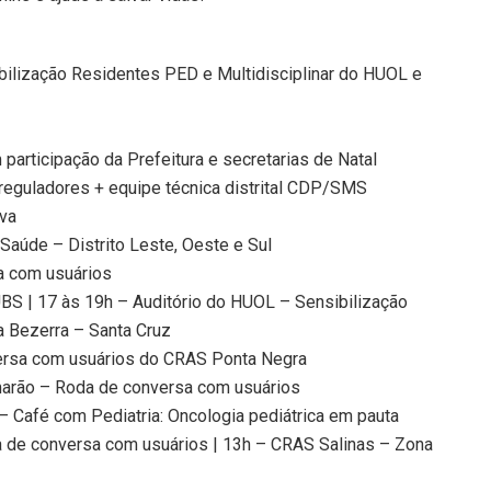
bilização Residentes PED e Multidisciplinar do HUOL e
articipação da Prefeitura e secretarias de Natal
 reguladores + equipe técnica distrital CDP/SMS
iva
Saúde – Distrito Leste, Oeste e Sul
a com usuários
BS | 17 às 19h – Auditório do HUOL – Sensibilização
a Bezerra – Santa Cruz
ersa com usuários do CRAS Ponta Negra
amarão – Roda de conversa com usuários
– Café com Pediatria: Oncologia pediátrica em pauta
 de conversa com usuários | 13h – CRAS Salinas – Zona