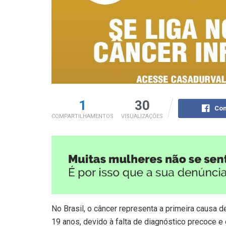
1
30
Com
COMPARTILHAMENTOS
VISUALIZAÇÕES
No Brasil, o câncer representa a primeira causa 
19 anos, devido à falta de diagnóstico precoce e