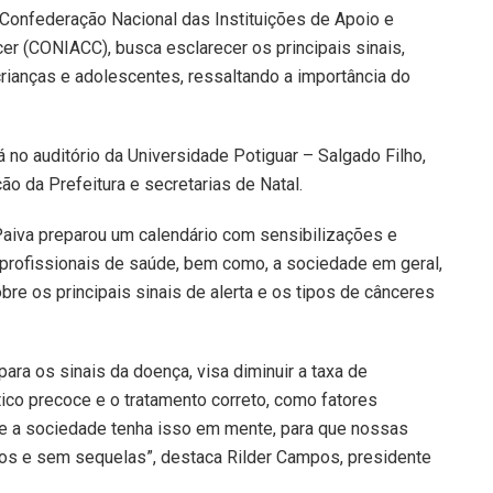
onfederação Nacional das Instituições de Apoio e
er (CONIACC), busca esclarecer os principais sinais,
ianças e adolescentes, ressaltando a importância do
no auditório da Universidade Potiguar – Salgado Filho,
ação da Prefeitura e secretarias de Natal.
Paiva preparou um calendário com sensibilizações e
profissionais de saúde, bem como, a sociedade em geral,
re os principais sinais de alerta e os tipos de cânceres
ara os sinais da doença, visa diminuir a taxa de
tico precoce e o tratamento correto, como fatores
ue a sociedade tenha isso em mente, para que nossas
dos e sem sequelas”, destaca Rilder Campos, presidente