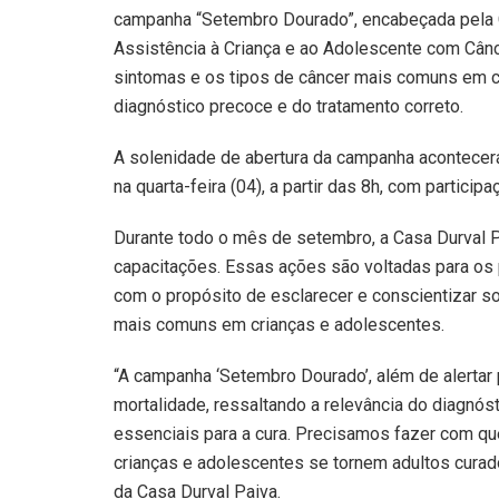
campanha “Setembro Dourado”, encabeçada pela C
Assistência à Criança e ao Adolescente com Cânc
sintomas e os tipos de câncer mais comuns em cr
diagnóstico precoce e do tratamento correto.
A solenidade de abertura da campanha acontecerá 
na quarta-feira (04), a partir das 8h, com particip
Durante todo o mês de setembro, a Casa Durval 
capacitações. Essas ações são voltadas para os 
com o propósito de esclarecer e conscientizar sob
mais comuns em crianças e adolescentes.
“A campanha ‘Setembro Dourado’, além de alertar p
mortalidade, ressaltando a relevância do diagnós
essenciais para a cura. Precisamos fazer com q
crianças e adolescentes se tornem adultos cura
da Casa Durval Paiva.