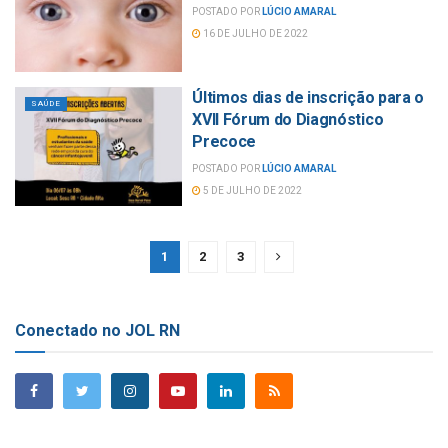
POSTADO POR
LÚCIO AMARAL
16 DE JULHO DE 2022
Últimos dias de inscrição para o
SAÚDE
XVII Fórum do Diagnóstico
Precoce
POSTADO POR
LÚCIO AMARAL
5 DE JULHO DE 2022
1
2
3
Conectado no JOL RN