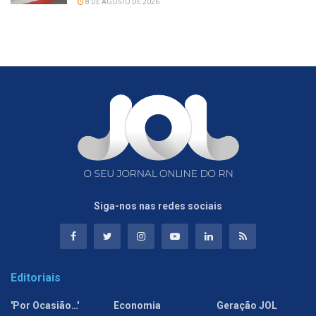
8 DE AGOSTO DE 2026
Siga-nos nas redes sociais
Editoriais
'Por Ocasião…'
Economia
Geração JOL