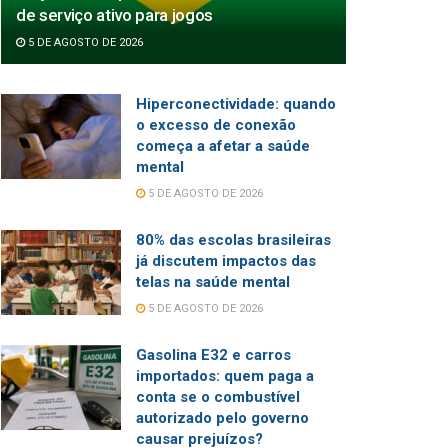
de serviço ativo para jogos
5 DE AGOSTO DE 2026
Hiperconectividade: quando
o excesso de conexão
começa a afetar a saúde
mental
5 DE AGOSTO DE 2026
80% das escolas brasileiras
já discutem impactos das
telas na saúde mental
5 DE AGOSTO DE 2026
Gasolina E32 e carros
importados: quem paga a
conta se o combustível
autorizado pelo governo
causar prejuízos?