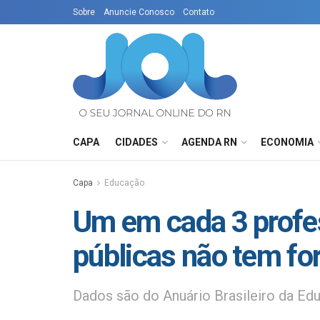
Sobre
Anuncie Conosco
Contato
CAPA
CIDADES
AGENDA RN
ECONOMIA
Capa
Educação
Um em cada 3 profe
públicas não tem f
Dados são do Anuário Brasileiro da Ed