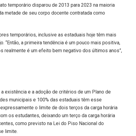
ato temporário disparou de 2013 para 2023 na maioria
da metade de seu corpo docente contratada como
res temporários, inclusive as estaduais hoje têm mais
o. “Então, a primeira tendência é um pouco mais positiva,
os realmente é um efeito bem negativo dos últimos anos”,
 a existência e a adoção de critérios de um Plano de
redes municipais e 100% das estaduais têm esse
expressamente o limite de dois terços da carga horária
om os estudantes, deixando um terço da carga horária
centes, como previsto na Lei do Piso Nacional do
e limite.