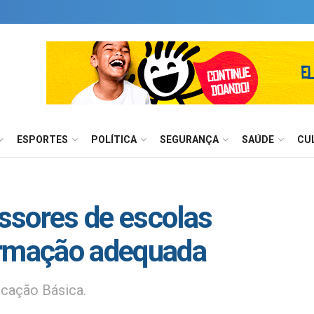
ESPORTES
POLÍTICA
SEGURANÇA
SAÚDE
CU
ssores de escolas
ormação adequada
ucação Básica.