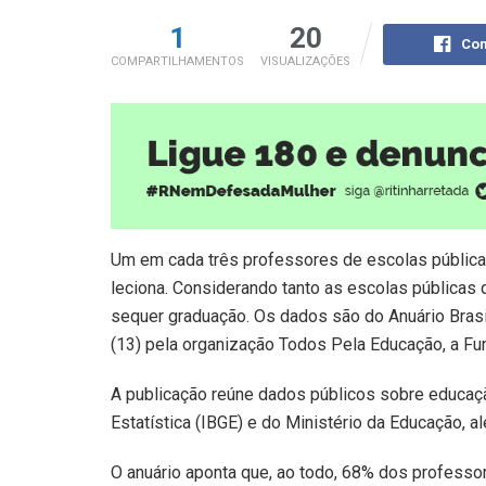
1
20
Com
COMPARTILHAMENTOS
VISUALIZAÇÕES
Um em cada três professores de escolas pública
leciona. Considerando tanto as escolas pública
sequer graduação. Os dados são do Anuário Brasil
(13) pela organização Todos Pela Educação, a Fun
A publicação reúne dados públicos sobre educação 
Estatística (IBGE) e do Ministério da Educação, 
O anuário aponta que, ao todo, 68% dos professo