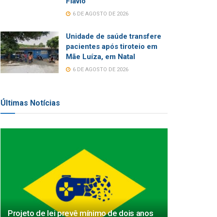
Flávio
6 DE AGOSTO DE 2026
Unidade de saúde transfere
pacientes após tiroteio em
Mãe Luíza, em Natal
6 DE AGOSTO DE 2026
Últimas Notícias
Projeto de lei prevê mínimo de dois anos