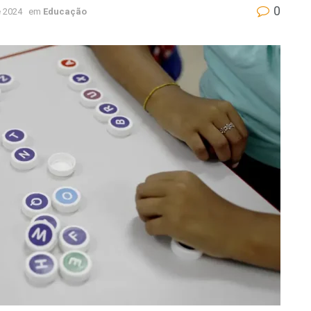
0
 2024
em
Educação