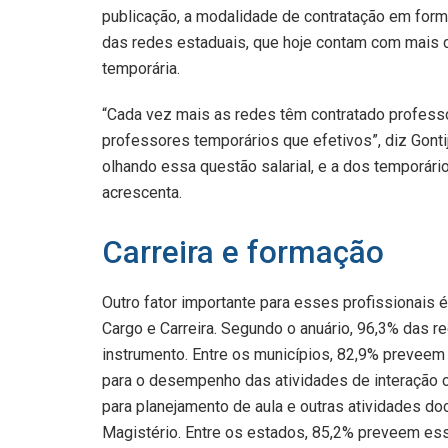
publicação, a modalidade de contratação em form
das redes estaduais, que hoje contam com mais 
temporária.
“Cada vez mais as redes têm contratado professo
professores temporários que efetivos”, diz Gontij
olhando essa questão salarial, e a dos temporári
acrescenta.
Carreira e formação
Outro fator importante para esses profissionais é
Cargo e Carreira. Segundo o anuário, 96,3% das 
instrumento. Entre os municípios, 82,9% preveem 
para o desempenho das atividades de interação c
para planejamento de aula e outras atividades do
Magistério. Entre os estados, 85,2% preveem ess