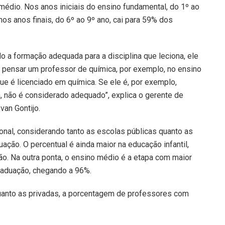
 médio. Nos anos iniciais do ensino fundamental, do 1º ao
s anos finais, do 6º ao 9º ano, cai para 59% dos
 a formação adequada para a disciplina que leciona, ele
s pensar um professor de química, por exemplo, no ensino
e é licenciado em química. Se ele é, por exemplo,
a, não é considerado adequado”, explica o gerente de
van Gontijo.
onal, considerando tanto as escolas públicas quanto as
ção. O percentual é ainda maior na educação infantil,
. Na outra ponta, o ensino médio é a etapa com maior
raduação, chegando a 96%.
anto as privadas, a porcentagem de professores com