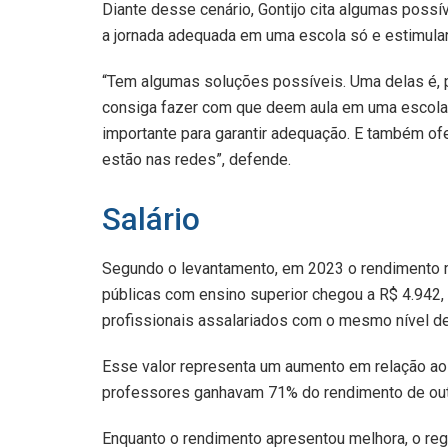
Diante desse cenário, Gontijo cita algumas possí
a jornada adequada em uma escola só e estimular
“Tem algumas soluções possíveis. Uma delas é, p
consiga fazer com que deem aula em uma escola 
importante para garantir adequação. E também ofe
estão nas redes”, defende.
Salário
Segundo o levantamento, em 2023 o rendimento m
públicas com ensino superior chegou a R$ 4.942,
profissionais assalariados com o mesmo nível de
Esse valor representa um aumento em relação ao
professores ganhavam 71% do rendimento de outr
Enquanto o rendimento apresentou melhora, o re