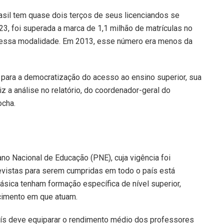
asil tem quase dois terços de seus licenciandos se
23, foi superada a marca de 1,1 milhão de matrículas no
 nessa modalidade. Em 2013, esse número era menos da
 para a democratização do acesso ao ensino superior, sua
iz a análise no relatório, do coordenador-geral do
ocha.
ano Nacional de Educação (PNE), cuja vigência foi
revistas para serem cumpridas em todo o país está
ásica tenham formação específica de nível superior,
ecimento em que atuam.
aís deve equiparar o rendimento médio dos professores