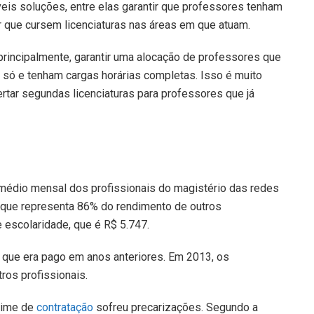
veis soluções, entre elas garantir que professores tenham
 que cursem licenciaturas nas áreas em que atuam.
rincipalmente, garantir uma alocação de professores que
só e tenham cargas horárias completas. Isso é muito
rtar segundas licenciaturas para professores que já
édio mensal dos profissionais do magistério das redes
 que representa 86% do rendimento de outros
 escolaridade, que é R$ 5.747.
 que era pago em anos anteriores. Em 2013, os
os profissionais.
gime de
contratação
sofreu precarizações. Segundo a