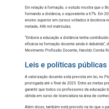
Em relação à formação, o estudo mostra que o Br
formando a distância, o equivalente a 67%. Em 20
ensino superior em cursos voltados à docência
metade, 446 mil matrículas.
“Embora a educação a distância tenha contribuído
eficácia na formação docente ainda é debatida”, d
Movimento Profissão Docente, Haroldo Corrêa R
Leis e políticas públicas
A valorização docente está prevista em lei, no Pl
prorrogada até o final de 2025. Entre as metas p
garantir que todos os professores da educação b
obtida em curso de licenciatura na área de conh
Além disso, também está previsto na lei que o p