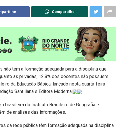
partilhe
Compartilhe
s não tem a formação adequada para a disciplina que
s quanto as privadas, 12,8% dos docentes não possuem
eiro da Educação Básica, lançado nesta quarta-feira
dação Santillana e Editora Moderna.
brasileira do Instituto Brasileiro de Geografia e
além de análises das informações.
res da rede pública têm formação adequada na disciplina