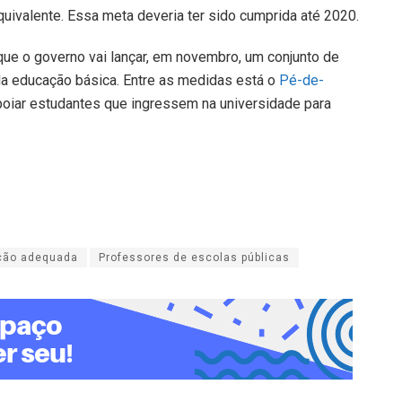
uivalente. Essa meta deveria ter sido cumprida até 2020.
que o governo vai lançar, em novembro, um conjunto de
 da educação básica. Entre as medidas está o
Pé-de-
 apoiar estudantes que ingressem na universidade para
ção adequada
Professores de escolas públicas