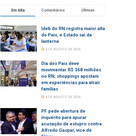
Em Alta
Comentários
Últimas
Ideb do RN registra maior alta
do País, e Estado sai da
lanterna
6 DE AGOSTO DE 2026
Dia dos Pais deve
movimentar R$ 368 milhões
no RN; shoppings apostam
em experiências para atrair
famílias
6 DE AGOSTO DE 2026
PF pede abertura de
inquérito para apurar
acusação de estupro contra
Alfredo Gaspar, vice de