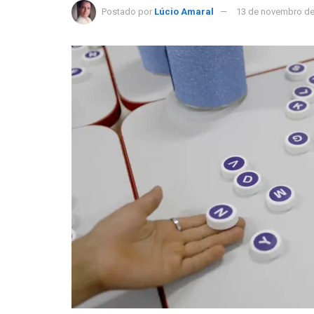
Postado por
Lúcio Amaral
13 de novembro de