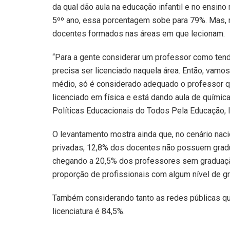
da qual dão aula na educação infantil e no ensino
5ºº ano, essa porcentagem sobe para 79%. Mas, no
docentes formados nas áreas em que lecionam.
“Para a gente considerar um professor como tendo
precisa ser licenciado naquela área. Então, vamo
médio, só é considerado adequado o professor qu
licenciado em física e está dando aula de químic
Políticas Educacionais do Todos Pela Educação, I
O levantamento mostra ainda que, no cenário naci
privadas, 12,8% dos docentes não possuem gradua
chegando a 20,5% dos professores sem graduação
proporção de profissionais com algum nível de g
Também considerando tanto as redes públicas qu
licenciatura é 84,5%.