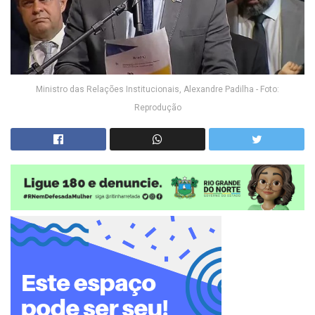
Ministro das Relações Institucionais, Alexandre Padilha - Foto:
Reprodução