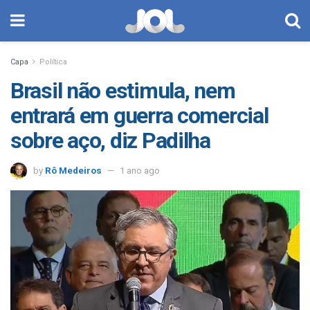
Capa
Política
Brasil não estimula, nem
entrará em guerra comercial
sobre aço, diz Padilha
by
Rô Medeiros
1 ano ago