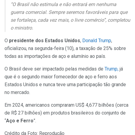
“O Brasil não estimula e não entrará em nenhuma
guerra comercial. Sempre seremos favoráveis para que
se fortaleça, cada vez mais, o livre comércio”, completou
o ministro.
O
presidente dos Estados Unidos
,
Donald Trump
,
oficializou, na segunda-feira (10), a taxação de 25% sobre
todas as importações de aço e alumínio ao país.
O Brasil deve ser impactado pelas medidas de
Trump,
já
que é o segundo maior fornecedor de aço e ferro aos
Estados Unidos e nunca teve uma participação tão grande
no mercado.
Em 2024, americanos compraram US$ 4,677 bilhões (cerca
de R$ 27 bilhões) em produtos brasileiros do conjunto de
“
Aço e Ferro
”.
Crédito da Foto: Reprodução